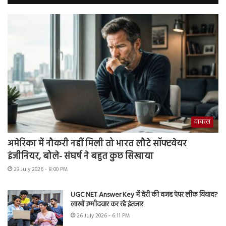
वायरल
अमेरिका में नौकरी नहीं मिली तो भारत लौटे सॉफ्टवेयर
इंजीनियर, बोले- संघर्ष ने बहुत कुछ सिखाया
29 July 2026 - 8:00 PM
UGC NET Answer Key में देरी की वजह पेपर लीक विवाद?
लाखों उम्मीदवार कर रहे इंतजार
26 July 2026 - 6:11 PM