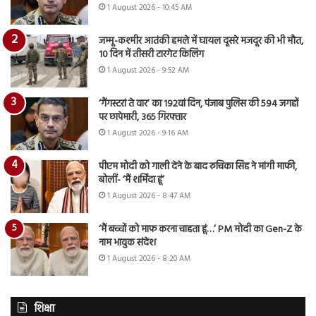
1 August 2026 - 10:45 AM
जम्मू-कश्मीर आतंकी हमले में घायल दूसरे मजदूर की भी मौत,
10 दिन में तीसरी टारगेट किलिंग
1 August 2026 - 9:52 AM
‘गैंगस्टरां ते वार’ का 192वां दिन, पंजाब पुलिस की 594 जगहों
पर छापेमारी, 365 गिरफ्तार
1 August 2026 - 9:16 AM
पीएम मोदी को गाली देने के बाद रुचिका सिंह ने मांगी माफी,
बोलीं- ‘मैं शर्मिंदा हूं’
1 August 2026 - 8:47 AM
‘मैं बच्चों को माफ करना चाहता हूं…’ PM मोदी का Gen-Z के
नाम भावुक संदेश
1 August 2026 - 8:20 AM
शिक्षा