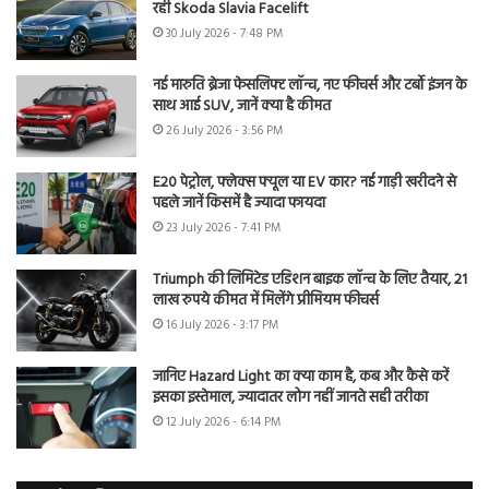
रही Skoda Slavia Facelift
30 July 2026 - 7:48 PM
नई मारुति ब्रेजा फेसलिफ्ट लॉन्च, नए फीचर्स और टर्बो इंजन के
साथ आई SUV, जानें क्या है कीमत
26 July 2026 - 3:56 PM
E20 पेट्रोल, फ्लेक्स फ्यूल या EV कार? नई गाड़ी खरीदने से
पहले जानें किसमें है ज्यादा फायदा
23 July 2026 - 7:41 PM
Triumph की लिमिटेड एडिशन बाइक लॉन्च के लिए तैयार, 21
लाख रुपये कीमत में मिलेंगे प्रीमियम फीचर्स
16 July 2026 - 3:17 PM
जानिए Hazard Light का क्या काम है, कब और कैसे करें
इसका इस्तेमाल, ज्यादातर लोग नहीं जानते सही तरीका
12 July 2026 - 6:14 PM