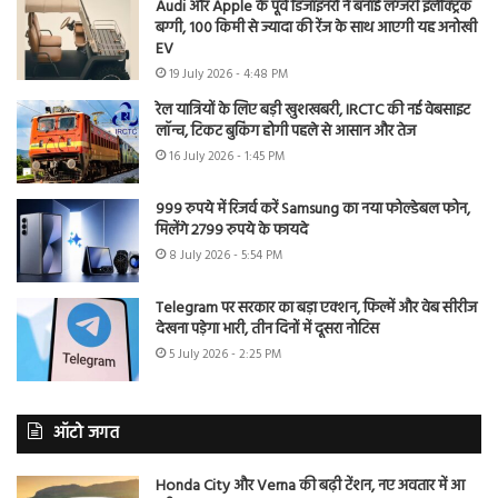
Audi और Apple के पूर्व डिजाइनरों ने बनाई लग्जरी इलेक्ट्रिक
बग्गी, 100 किमी से ज्यादा की रेंज के साथ आएगी यह अनोखी
EV
19 July 2026 - 4:48 PM
रेल यात्रियों के लिए बड़ी खुशखबरी, IRCTC की नई वेबसाइट
लॉन्च, टिकट बुकिंग होगी पहले से आसान और तेज
16 July 2026 - 1:45 PM
999 रुपये में रिजर्व करें Samsung का नया फोल्डेबल फोन,
मिलेंगे 2799 रुपये के फायदे
8 July 2026 - 5:54 PM
Telegram पर सरकार का बड़ा एक्शन, फिल्में और वेब सीरीज
देखना पड़ेगा भारी, तीन दिनों में दूसरा नोटिस
5 July 2026 - 2:25 PM
ऑटो जगत
Honda City और Verna की बढ़ी टेंशन, नए अवतार में आ