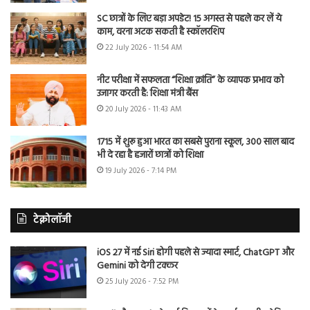
SC छात्रों के लिए बड़ा अपडेट! 15 अगस्त से पहले कर लें ये
काम, वरना अटक सकती है स्कॉलरशिप
22 July 2026 - 11:54 AM
नीट परीक्षा में सफलता “शिक्षा क्रांति” के व्यापक प्रभाव को
उजागर करती है: शिक्षा मंत्री बैंस
20 July 2026 - 11:43 AM
1715 में शुरू हुआ भारत का सबसे पुराना स्कूल, 300 साल बाद
भी दे रहा है हजारों छात्रों को शिक्षा
19 July 2026 - 7:14 PM
टेक्नोलॉजी
iOS 27 में नई Siri होगी पहले से ज्यादा स्मार्ट, ChatGPT और
Gemini को देगी टक्कर
25 July 2026 - 7:52 PM