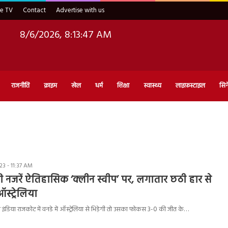
ve TV
Contact
Advertise with us
8/6/2026, 8:13:48 AM
राजनीति
क्राइम
खेल
धर्म
शिक्षा
स्वास्थ्य
लाइफ़स्टाइल
सिन
3 - 11:37 AM
ी नजरें ऐतिहासिक ‘क्लीन स्वीप’ पर, लगातार छठी हार से
स्ट्रेलिया
इंडिया राजकोट में वनडे में ऑस्ट्रेलिया से भिड़ेगी तो उसका फोकस 3-0 की जीत के…