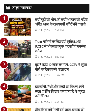
ताज़ा समाचार
कहीं चूहों को भोग, तो कहीं भगवान को मदिरा
अर्पित, भारत के रहस्यमयी मंदिरों की कहानी
31 July 2026 - 7:54 PM
Train यात्रियों के लिए बड़ी सुविधा, अब
IRCTC से ऑनलाइन बुक कर सकेंगे एक्सेस
लगेज
31 July 2026 - 6:59 PM
चूहे ने उड़ाए 10 लाख के गहने, CCTV में खुला
चोरी का हैरान करने वाला राज
31 July 2026 - 6:26 PM
दालचीनी, मेथी और हल्दी का मिश्रण, जानें
सेहत के लिए कितना फायदेमंद है ये नेचुरल
कॉम्बिनेशन
31 July 2026 - 5:57 PM
टीम इंडिया को मिली बड़ी राहत, बुमराह की