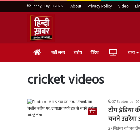
Friday, July 31 2026
About
Privacy Policy
Video
Li
Home
Live
बड़ी ख़बर
राष्ट्रीय
विदेश
राज्य
TV
cricket videos
27 September 202
टीम इंडिया क
खेल
बचने उतरेगा ऑ
27 सितंबर को जब टीम 