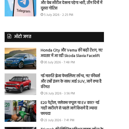
और वेब सीरीज देखना पड़ेगा भारी, तीन दिनों में
दूसरा नोटिस
5 July 2026 - 2:25 PM
ऑटो जगत
Honda City और Verna की बढ़ी टेंशन, नए
अवतार में आ रही Skoda Slavia Facelift
30 July 2026 - 7:48 PM
नई मारुति ब्रेजा फेसलिफ्ट लॉन्च, नए फीचर्स
और टर्बो इंजन के साथ आई SUV, जानें क्या है
कीमत
26 July 2026 - 3:56 PM
E20 पेट्रोल, फ्लेक्स फ्यूल या EV कार? नई
गाड़ी खरीदने से पहले जानें किसमें है ज्यादा
फायदा
23 July 2026 - 7:41 PM