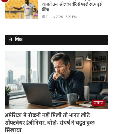
वापसी तय, श्रीलंका दौरे से पहले खत्म हुई
चिंता
31 July 2026 - 5:21 PM
शिक्षा
वायरल
अमेरिका में नौकरी नहीं मिली तो भारत लौटे
सॉफ्टवेयर इंजीनियर, बोले- संघर्ष ने बहुत कुछ
सिखाया