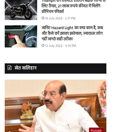
Triumph की लिमिटेड एडिशन बाइक लॉन्च के
लिए तैयार, 21 लाख रुपये कीमत में मिलेंगे
प्रीमियम फीचर्स
16 July 2026 - 3:17 PM
जानिए Hazard Light का क्या काम है, कब
और कैसे करें इसका इस्तेमाल, ज्यादातर लोग
नहीं जानते सही तरीका
12 July 2026 - 6:14 PM
खेत खलिहान
Punjab