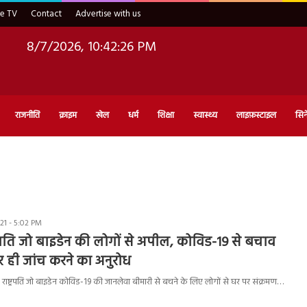
ve TV
Contact
Advertise with us
8/7/2026, 10:42:27 PM
राजनीति
क्राइम
खेल
धर्म
शिक्षा
स्वास्थ्य
लाइफ़स्टाइल
सिन
1 - 5:02 PM
ट्रपति जो बाइडेन की लोगों से अपील, कोविड-19 से बचाव
 ही जांच करने का अनुरोध
 राष्ट्रपति जो बाइडेन कोविड-19 की जानलेवा बीमारी से बचने के लिए लोगों से घर पर संक्रमण…