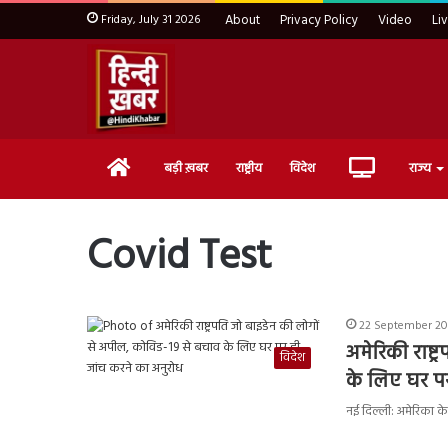
Friday, July 31 2026
About
Privacy Policy
Video
Li
Home
Live
बड़ी ख़बर
राष्ट्रीय
विदेश
राज्य
TV
Covid Test
22 September 202
अमेरिकी राष्
विदेश
के लिए घर पर
नई दिल्ली: अमेरिका के