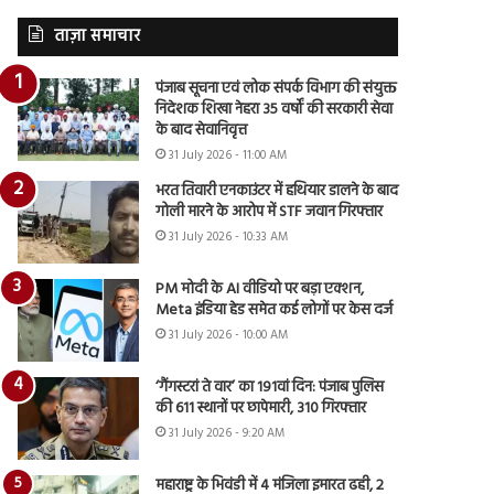
ताज़ा समाचार
पंजाब सूचना एवं लोक संपर्क विभाग की संयुक्त
निदेशक शिखा नेहरा 35 वर्षों की सरकारी सेवा
के बाद सेवानिवृत्त
31 July 2026 - 11:00 AM
भरत तिवारी एनकाउंटर में हथियार डालने के बाद
गोली मारने के आरोप में STF जवान गिरफ्तार
31 July 2026 - 10:33 AM
PM मोदी के AI वीडियो पर बड़ा एक्शन,
Meta इंडिया हेड समेत कई लोगों पर केस दर्ज
31 July 2026 - 10:00 AM
‘गैंगस्टरां ते वार’ का 191वां दिन: पंजाब पुलिस
की 611 स्थानों पर छापेमारी, 310 गिरफ्तार
31 July 2026 - 9:20 AM
महाराष्ट्र के भिवंडी में 4 मंजिला इमारत ढही, 2