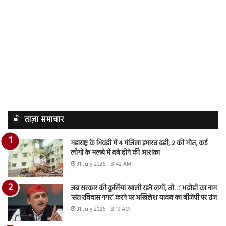
ताज़ा समाचार
महाराष्ट्र के भिवंडी में 4 मंजिला इमारत ढही, 2 की मौत, कई
लोगों के मलबे में दबे होने की आशंका
31 July 2026 - 8:42 AM
जब सरकार की कुर्सियां खाली रहने लगीं, तो…’ भदोही का नाम
‘संत रविदास नगर’ करने पर अखिलेश यादव का बीजेपी पर तंज
31 July 2026 - 8:19 AM