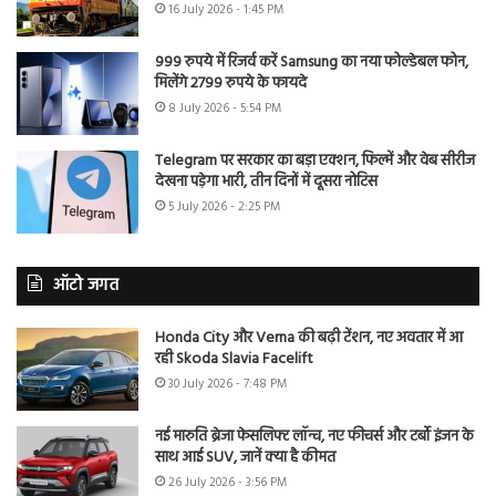
16 July 2026 - 1:45 PM
999 रुपये में रिजर्व करें Samsung का नया फोल्डेबल फोन,
मिलेंगे 2799 रुपये के फायदे
8 July 2026 - 5:54 PM
Telegram पर सरकार का बड़ा एक्शन, फिल्में और वेब सीरीज
देखना पड़ेगा भारी, तीन दिनों में दूसरा नोटिस
5 July 2026 - 2:25 PM
ऑटो जगत
Honda City और Verna की बढ़ी टेंशन, नए अवतार में आ
रही Skoda Slavia Facelift
30 July 2026 - 7:48 PM
नई मारुति ब्रेजा फेसलिफ्ट लॉन्च, नए फीचर्स और टर्बो इंजन के
साथ आई SUV, जानें क्या है कीमत
26 July 2026 - 3:56 PM