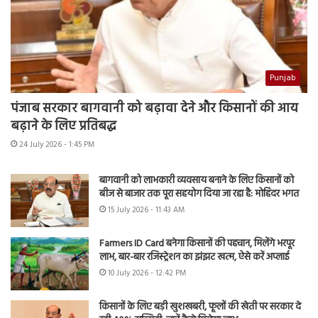
Punjab
पंजाब सरकार बागवानी को बढ़ावा देने और किसानों की आय
बढ़ाने के लिए प्रतिबद्ध
24 July 2026 - 1:45 PM
बागवानी को लाभकारी व्यवसाय बनाने के लिए किसानों को
बीज से बाजार तक पूरा सहयोग दिया जा रहा है: मोहिंदर भगत
15 July 2026 - 11:43 AM
Farmers ID Card बनेगा किसानों की पहचान, मिलेंगे भरपूर
लाभ, बार-बार रजिस्ट्रेशन का झंझट खत्म, ऐसे करें अप्लाई
10 July 2026 - 12:42 PM
किसानों के लिए बड़ी खुशखबरी, फूलों की खेती पर सरकार दे