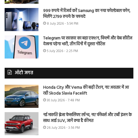
999 रुपये में रिजर्व करें Samsung का नया फोल्डेबल फोन,
मिलेंगे 2799 रुपये के फायदे
8 July 2026 - 5:54 PM
Telegram पर सरकार का बड़ा एक्शन, फिल्में और वेब सीरीज
देखना पड़ेगा भारी, तीन दिनों में दूसरा नोटिस
5 July 2026 - 2:25 PM
ऑटो जगत
Honda City और Verna की बढ़ी टेंशन, नए अवतार में आ
रही Skoda Slavia Facelift
30 July 2026 - 7:48 PM
नई मारुति ब्रेजा फेसलिफ्ट लॉन्च, नए फीचर्स और टर्बो इंजन के
साथ आई SUV, जानें क्या है कीमत
26 July 2026 - 3:56 PM