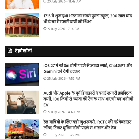
20 July 2026 - 11:43 AM
1715 में शुरू हुआ भारत का सबसे पुराना स्कूल, 300 साल बाद
भी दे रहा है हजारों छात्रों को शिक्षा
19 July 2026 - 7:14 PM
टेक्नोलॉजी
iOS 27 में नई Siri होगी पहले से ज्यादा स्मार्ट, ChatGPT और
Gemini को देगी टक्कर
25 July 2026 - 7:52 PM
Audi और Apple के पूर्व डिजाइनरों ने बनाई लग्जरी इलेक्ट्रिक
बग्गी, 100 किमी से ज्यादा की रेंज के साथ आएगी यह अनोखी
EV
19 July 2026 - 4:48 PM
रेल यात्रियों के लिए बड़ी खुशखबरी, IRCTC की नई वेबसाइट
लॉन्च, टिकट बुकिंग होगी पहले से आसान और तेज
16 July 2026 - 1:45 PM