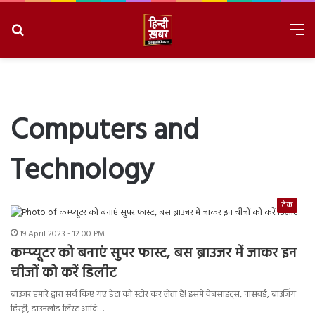
Search
M
for
8/9/2026, 4:37:36 PM
Computers and
Technology
टेक
19 April 2023 - 12:00 PM
कम्प्यूटर को बनाएं सुपर फास्ट, बस ब्राउजर में जाकर इन
चीजों को करें डिलीट
ब्राउजर हमारे द्वारा सर्च किए गए डेटा को स्टोर कर लेता है! इसमें वेबसाइट्स, पासवर्ड, ब्राउजिंग
हिस्ट्री, डाउनलोड लिस्ट आदि…