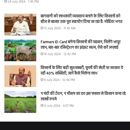
24 July 2026 - 1:45 PM
बागवानी को लाभकारी व्यवसाय बनाने के लिए किसानों को
बीज से बाजार तक पूरा सहयोग दिया जा रहा है: मोहिंदर भगत
15 July 2026 - 11:43 AM
Farmers ID Card बनेगा किसानों की पहचान, मिलेंगे भरपूर
लाभ, बार-बार रजिस्ट्रेशन का झंझट खत्म, ऐसे करें अप्लाई
10 July 2026 - 12:42 PM
किसानों के लिए बड़ी खुशखबरी, फूलों की खेती पर सरकार दे
रही 40% सब्सिडी, जानें कैसे मिलेगा लाभ
9 July 2026 - 12:46 PM
न मंडी की टेंशन, न मौसम का डर! इस फसल से किसान कमा रहे
लाखों रुपये
8 July 2026 - 6:07 PM