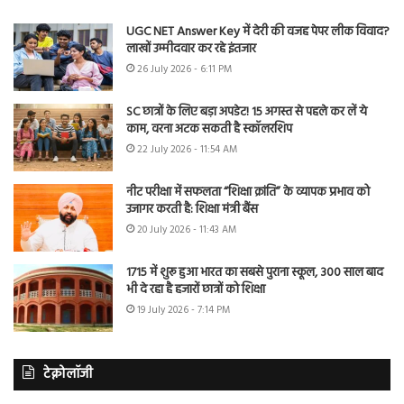
UGC NET Answer Key में देरी की वजह पेपर लीक विवाद?
लाखों उम्मीदवार कर रहे इंतजार
26 July 2026 - 6:11 PM
SC छात्रों के लिए बड़ा अपडेट! 15 अगस्त से पहले कर लें ये
काम, वरना अटक सकती है स्कॉलरशिप
22 July 2026 - 11:54 AM
नीट परीक्षा में सफलता “शिक्षा क्रांति” के व्यापक प्रभाव को
उजागर करती है: शिक्षा मंत्री बैंस
20 July 2026 - 11:43 AM
1715 में शुरू हुआ भारत का सबसे पुराना स्कूल, 300 साल बाद
भी दे रहा है हजारों छात्रों को शिक्षा
19 July 2026 - 7:14 PM
टेक्नोलॉजी