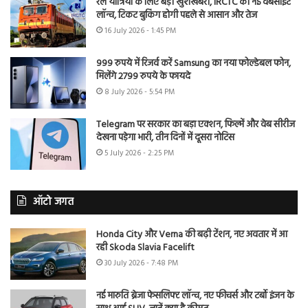
रेल यात्रियों के लिए बड़ी खुशखबरी, IRCTC की नई वेबसाइट
लॉन्च, टिकट बुकिंग होगी पहले से आसान और तेज
16 July 2026 - 1:45 PM
999 रुपये में रिजर्व करें Samsung का नया फोल्डेबल फोन,
मिलेंगे 2799 रुपये के फायदे
8 July 2026 - 5:54 PM
Telegram पर सरकार का बड़ा एक्शन, फिल्में और वेब सीरीज
देखना पड़ेगा भारी, तीन दिनों में दूसरा नोटिस
5 July 2026 - 2:25 PM
ऑटो जगत
Honda City और Verna की बढ़ी टेंशन, नए अवतार में आ
रही Skoda Slavia Facelift
30 July 2026 - 7:48 PM
नई मारुति ब्रेजा फेसलिफ्ट लॉन्च, नए फीचर्स और टर्बो इंजन के