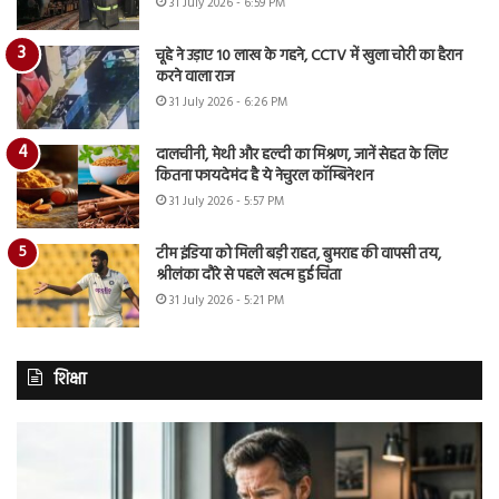
31 July 2026 - 6:59 PM
चूहे ने उड़ाए 10 लाख के गहने, CCTV में खुला चोरी का हैरान
करने वाला राज
31 July 2026 - 6:26 PM
दालचीनी, मेथी और हल्दी का मिश्रण, जानें सेहत के लिए
कितना फायदेमंद है ये नेचुरल कॉम्बिनेशन
31 July 2026 - 5:57 PM
टीम इंडिया को मिली बड़ी राहत, बुमराह की वापसी तय,
श्रीलंका दौरे से पहले खत्म हुई चिंता
31 July 2026 - 5:21 PM
शिक्षा