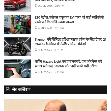
साथ आई SUV, जानें क्या है कीमत
26 July 2026 - 3:56 PM
E20 पेट्रोल, फ्लेक्स फ्यूल या EV कार? नई गाड़ी खरीदने से
पहले जानें किसमें है ज्यादा फायदा
23 July 2026 - 7:41 PM
Triumph की लिमिटेड एडिशन बाइक लॉन्च के लिए तैयार, 21
लाख रुपये कीमत में मिलेंगे प्रीमियम फीचर्स
16 July 2026 - 3:17 PM
जानिए Hazard Light का क्या काम है, कब और कैसे करें
इसका इस्तेमाल, ज्यादातर लोग नहीं जानते सही तरीका
12 July 2026 - 6:14 PM
खेत खलिहान