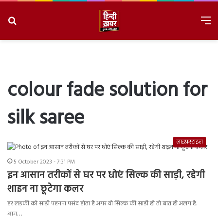
Search
M
for
8/9/2026, 3:03:46 AM
colour fade solution for
silk saree
लाइफ़स्टाइल
5 October 2023 - 7:31 PM
इन आसान तरीकों से घर पर धोएं सिल्क की साड़ी, रहेगी
शाइन ना छूटेगा कलर
हर लड़की को साड़ी पहनना पसंद होता है अगर वो सिल्क की साड़ी हो तो बात ही अलग है.
आज…