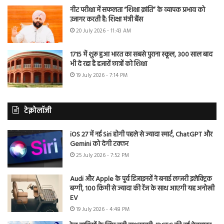
नीट परीक्षा में सफलता “शिक्षा क्रांति” के व्यापक प्रभाव को
उजागर करती है: शिक्षा मंत्री बैंस
20 July 2026 - 11:43 AM
1715 में शुरू हुआ भारत का सबसे पुराना स्कूल, 300 साल बाद
भी दे रहा है हजारों छात्रों को शिक्षा
19 July 2026 - 7:14 PM
टेक्नोलॉजी
iOS 27 में नई Siri होगी पहले से ज्यादा स्मार्ट, ChatGPT और
Gemini को देगी टक्कर
25 July 2026 - 7:52 PM
Audi और Apple के पूर्व डिजाइनरों ने बनाई लग्जरी इलेक्ट्रिक
बग्गी, 100 किमी से ज्यादा की रेंज के साथ आएगी यह अनोखी
EV
19 July 2026 - 4:48 PM