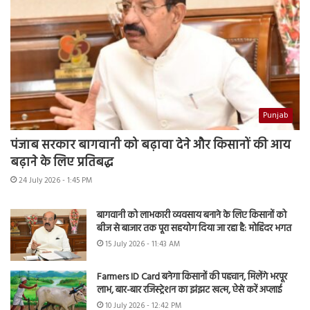
Punjab
पंजाब सरकार बागवानी को बढ़ावा देने और किसानों की आय
बढ़ाने के लिए प्रतिबद्ध
24 July 2026 - 1:45 PM
बागवानी को लाभकारी व्यवसाय बनाने के लिए किसानों को
बीज से बाजार तक पूरा सहयोग दिया जा रहा है: मोहिंदर भगत
15 July 2026 - 11:43 AM
Farmers ID Card बनेगा किसानों की पहचान, मिलेंगे भरपूर
लाभ, बार-बार रजिस्ट्रेशन का झंझट खत्म, ऐसे करें अप्लाई
10 July 2026 - 12:42 PM