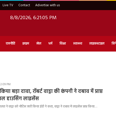
Live TV
Contact
Advertise with us
8/8/2026, 6:21:06 PM
राजनीति
क्राइम
खेल
धर्म
शिक्षा
स्वास्थ्य
लाइफ़स्टाइल
सिन
12:09 PM
 किया बड़ा दावा, रॉबर्ट वाड्रा की कंपनी ने दबाव में प्राप्त
यल हाउसिंग लाइसेंस
लत ने वाड्रा को नोटिस जारी किया ईडी ने कहा, वाड्रा ने दबाव में लाइसेंस प्राप्त किया…