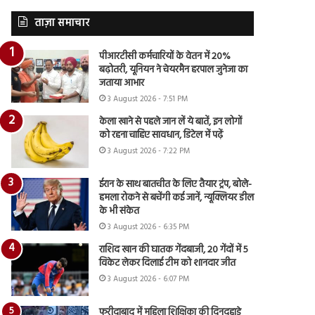
ताज़ा समाचार
पीआरटीसी कर्मचारियों के वेतन में 20%
बढ़ोतरी, यूनियन ने चेयरमैन हरपाल जुनेजा का
जताया आभार
3 August 2026 - 7:51 PM
केला खाने से पहले जान लें ये बातें, इन लोगों
को रहना चाहिए सावधान, डिटेल में पढ़ें
3 August 2026 - 7:22 PM
ईरान के साथ बातचीत के लिए तैयार ट्रंप, बोले-
हमला रोकने से बचेंगी कई जानें, न्यूक्लियर डील
के भी संकेत
3 August 2026 - 6:35 PM
राशिद खान की घातक गेंदबाजी, 20 गेंदों में 5
विकेट लेकर दिलाई टीम को शानदार जीत
3 August 2026 - 6:07 PM
फरीदाबाद में महिला शिक्षिका की दिनदहाड़े