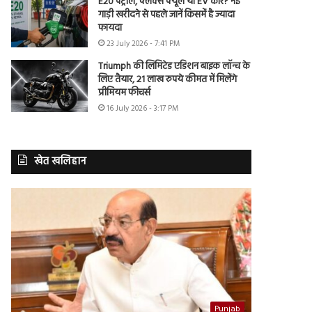
E20 पेट्रोल, फ्लेक्स फ्यूल या EV कार? नई
गाड़ी खरीदने से पहले जानें किसमें है ज्यादा
फायदा
23 July 2026 - 7:41 PM
Triumph की लिमिटेड एडिशन बाइक लॉन्च के
लिए तैयार, 21 लाख रुपये कीमत में मिलेंगे
प्रीमियम फीचर्स
16 July 2026 - 3:17 PM
खेत खलिहान
Punjab