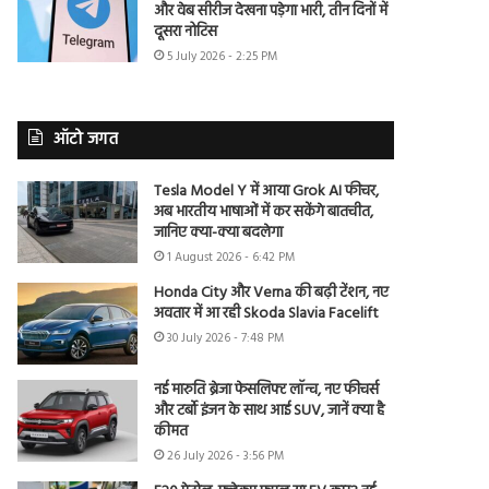
और वेब सीरीज देखना पड़ेगा भारी, तीन दिनों में
दूसरा नोटिस
5 July 2026 - 2:25 PM
ऑटो जगत
Tesla Model Y में आया Grok AI फीचर,
अब भारतीय भाषाओं में कर सकेंगे बातचीत,
जानिए क्या-क्या बदलेगा
1 August 2026 - 6:42 PM
Honda City और Verna की बढ़ी टेंशन, नए
अवतार में आ रही Skoda Slavia Facelift
30 July 2026 - 7:48 PM
नई मारुति ब्रेजा फेसलिफ्ट लॉन्च, नए फीचर्स
और टर्बो इंजन के साथ आई SUV, जानें क्या है
कीमत
26 July 2026 - 3:56 PM