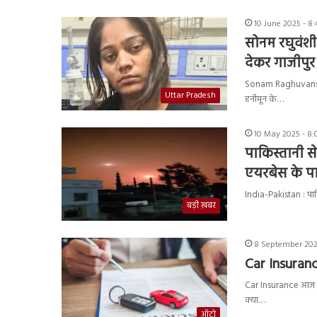
10 June 2025 - 8
सोनम रघुवंशी 
देकर गाजीपुर
Sonam Raghuvanshi Ca
Uttar Pradesh
हनीमून के…
10 May 2025 - 8
पाकिस्तानी से
एयरबेस के प
India-Pakistan : पाकिस
बड़ी ख़बर
8 September 2024
Car Insurance
Car Insurance आज कल 
क्या…
ऑटो