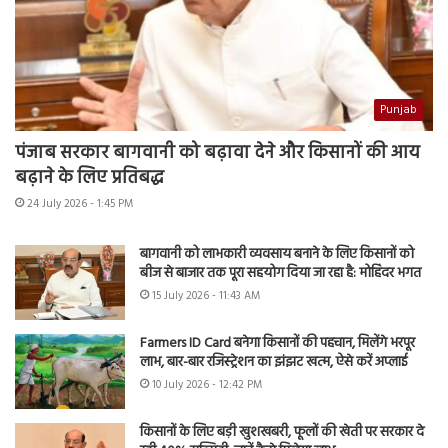
Punjab
पंजाब सरकार बागवानी को बढ़ावा देने और किसानों की आय
बढ़ाने के लिए प्रतिबद्ध
24 July 2026 - 1:45 PM
बागवानी को लाभकारी व्यवसाय बनाने के लिए किसानों को
बीज से बाजार तक पूरा सहयोग दिया जा रहा है: मोहिंदर भगत
15 July 2026 - 11:43 AM
Farmers ID Card बनेगा किसानों की पहचान, मिलेंगे भरपूर
लाभ, बार-बार रजिस्ट्रेशन का झंझट खत्म, ऐसे करें अप्लाई
10 July 2026 - 12:42 PM
किसानों के लिए बड़ी खुशखबरी, फूलों की खेती पर सरकार दे