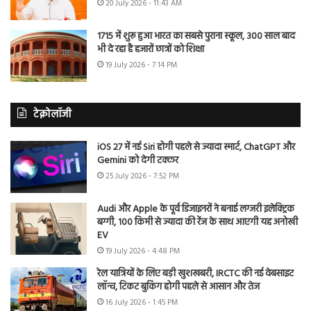
20 July 2026 - 11:43 AM
1715 में शुरू हुआ भारत का सबसे पुराना स्कूल, 300 साल बाद
भी दे रहा है हजारों छात्रों को शिक्षा
19 July 2026 - 7:14 PM
टेक्नोलॉजी
iOS 27 में नई Siri होगी पहले से ज्यादा स्मार्ट, ChatGPT और
Gemini को देगी टक्कर
25 July 2026 - 7:52 PM
Audi और Apple के पूर्व डिजाइनरों ने बनाई लग्जरी इलेक्ट्रिक
बग्गी, 100 किमी से ज्यादा की रेंज के साथ आएगी यह अनोखी
EV
19 July 2026 - 4:48 PM
रेल यात्रियों के लिए बड़ी खुशखबरी, IRCTC की नई वेबसाइट
लॉन्च, टिकट बुकिंग होगी पहले से आसान और तेज
16 July 2026 - 1:45 PM