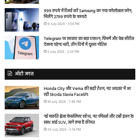
999 रुपये में रिजर्व करें Samsung का नया फोल्डेबल फोन,
मिलेंगे 2799 रुपये के फायदे
8 July 2026 - 5:54 PM
Telegram पर सरकार का बड़ा एक्शन, फिल्में और वेब सीरीज
देखना पड़ेगा भारी, तीन दिनों में दूसरा नोटिस
5 July 2026 - 2:25 PM
ऑटो जगत
Honda City और Verna की बढ़ी टेंशन, नए अवतार में आ
रही Skoda Slavia Facelift
30 July 2026 - 7:48 PM
नई मारुति ब्रेजा फेसलिफ्ट लॉन्च, नए फीचर्स और टर्बो इंजन के
साथ आई SUV, जानें क्या है कीमत
26 July 2026 - 3:56 PM