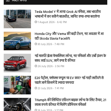
ऑटो जगत
Tesla Model Y में आया Grok AI फीचर, अब भारतीय
भाषाओं में कर सकेंगे बातचीत, जानिए क्या-क्या बदलेगा
1 August 2026 - 6:42 PM
Honda City और Verna की बढ़ी टेंशन, नए अवतार में आ
रही Skoda Slavia Facelift
30 July 2026 - 7:48 PM
नई मारुति ब्रेजा फेसलिफ्ट लॉन्च, नए फीचर्स और टर्बो इंजन के
साथ आई SUV, जानें क्या है कीमत
26 July 2026 - 3:56 PM
E20 पेट्रोल, फ्लेक्स फ्यूल या EV कार? नई गाड़ी खरीदने से
पहले जानें किसमें है ज्यादा फायदा
23 July 2026 - 7:41 PM
Triumph की लिमिटेड एडिशन बाइक लॉन्च के लिए तैयार, 21
लाख रुपये कीमत में मिलेंगे प्रीमियम फीचर्स
16 July 2026 - 3:17 PM