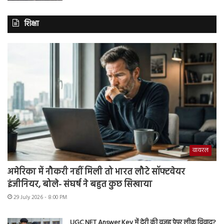
शिक्षा
वायरल
अमेरिका में नौकरी नहीं मिली तो भारत लौटे सॉफ्टवेयर
इंजीनियर, बोले- संघर्ष ने बहुत कुछ सिखाया
29 July 2026 - 8:00 PM
UGC NET Answer Key में देरी की वजह पेपर लीक विवाद?