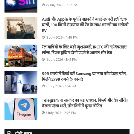
25 July 2026 - 7:52 PM
Audi और Apple के पूर्व डिजाइनरों ने बनाई लग्जरी इलेक्ट्रिक
बग्गी, 100 किमी से ज्यादा की रेंज के साथ आएगी यह अनोखी
EV
19 July 2026 - 4:48 PM
रेल यात्रियों के लिए बड़ी खुशखबरी, IRCTC की नई वेबसाइट
लॉन्च, टिकट बुकिंग होगी पहले से आसान और तेज
16 July 2026 - 1:45 PM
999 रुपये में रिजर्व करें Samsung का नया फोल्डेबल फोन,
मिलेंगे 2799 रुपये के फायदे
8 July 2026 - 5:54 PM
Telegram पर सरकार का बड़ा एक्शन, फिल्में और वेब सीरीज
देखना पड़ेगा भारी, तीन दिनों में दूसरा नोटिस
5 July 2026 - 2:25 PM