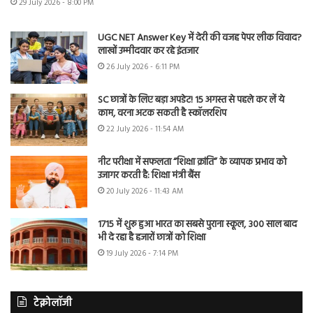
29 July 2026 - 8:00 PM
UGC NET Answer Key में देरी की वजह पेपर लीक विवाद?
लाखों उम्मीदवार कर रहे इंतजार
26 July 2026 - 6:11 PM
SC छात्रों के लिए बड़ा अपडेट! 15 अगस्त से पहले कर लें ये
काम, वरना अटक सकती है स्कॉलरशिप
22 July 2026 - 11:54 AM
नीट परीक्षा में सफलता “शिक्षा क्रांति” के व्यापक प्रभाव को
उजागर करती है: शिक्षा मंत्री बैंस
20 July 2026 - 11:43 AM
1715 में शुरू हुआ भारत का सबसे पुराना स्कूल, 300 साल बाद
भी दे रहा है हजारों छात्रों को शिक्षा
19 July 2026 - 7:14 PM
टेक्नोलॉजी