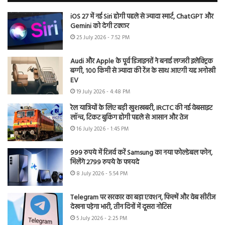
iOS 27 में नई Siri होगी पहले से ज्यादा स्मार्ट, ChatGPT और
Gemini को देगी टक्कर
25 July 2026 - 7:52 PM
Audi और Apple के पूर्व डिजाइनरों ने बनाई लग्जरी इलेक्ट्रिक
बग्गी, 100 किमी से ज्यादा की रेंज के साथ आएगी यह अनोखी
EV
19 July 2026 - 4:48 PM
रेल यात्रियों के लिए बड़ी खुशखबरी, IRCTC की नई वेबसाइट
लॉन्च, टिकट बुकिंग होगी पहले से आसान और तेज
16 July 2026 - 1:45 PM
999 रुपये में रिजर्व करें Samsung का नया फोल्डेबल फोन,
मिलेंगे 2799 रुपये के फायदे
8 July 2026 - 5:54 PM
Telegram पर सरकार का बड़ा एक्शन, फिल्में और वेब सीरीज
देखना पड़ेगा भारी, तीन दिनों में दूसरा नोटिस
5 July 2026 - 2:25 PM