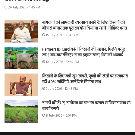
24 July 2026 - 1:45 PM
बागवानी को लाभकारी व्यवसाय बनाने के लिए किसानों को
बीज से बाजार तक पूरा सहयोग दिया जा रहा है: मोहिंदर भगत
15 July 2026 - 11:43 AM
Farmers ID Card बनेगा किसानों की पहचान, मिलेंगे भरपूर
लाभ, बार-बार रजिस्ट्रेशन का झंझट खत्म, ऐसे करें अप्लाई
10 July 2026 - 12:42 PM
किसानों के लिए बड़ी खुशखबरी, फूलों की खेती पर सरकार दे
रही 40% सब्सिडी, जानें कैसे मिलेगा लाभ
9 July 2026 - 12:46 PM
न मंडी की टेंशन, न मौसम का डर! इस फसल से किसान कमा रहे
लाखों रुपये
8 July 2026 - 6:07 PM