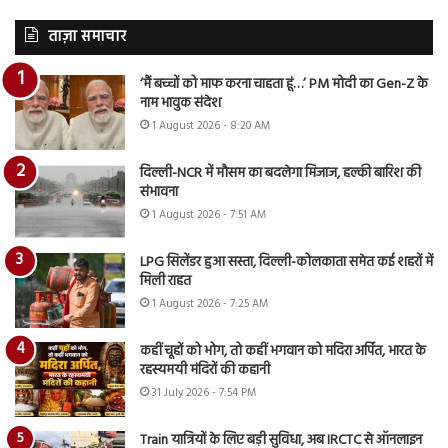
ताज़ा समाचार
‘मैं बच्चों को माफ करना चाहता हूं…’ PM मोदी का Gen-Z के
नाम भावुक संदेश
1 August 2026 - 8:20 AM
दिल्ली-NCR में मौसम का बदलेगा मिजाज, हल्की बारिश की
संभावना
1 August 2026 - 7:51 AM
LPG सिलेंडर हुआ सस्ता, दिल्ली-कोलकाता समेत कई शहरों में
मिली राहत
1 August 2026 - 7:25 AM
कहीं चूहों को भोग, तो कहीं भगवान को मदिरा अर्पित, भारत के
रहस्यमयी मंदिरों की कहानी
31 July 2026 - 7:54 PM
Train यात्रियों के लिए बड़ी सुविधा, अब IRCTC से ऑनलाइन