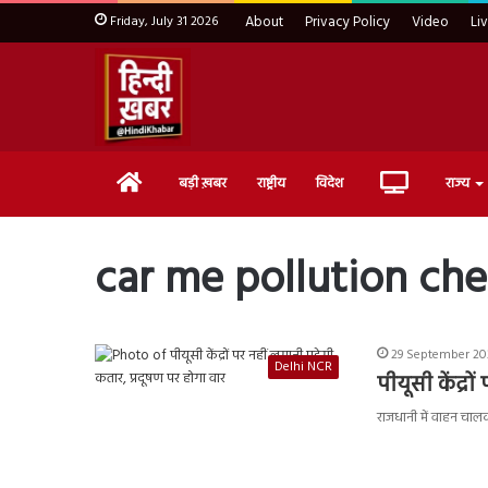
Friday, July 31 2026
About
Privacy Policy
Video
Li
Home
Live
बड़ी ख़बर
राष्ट्रीय
विदेश
राज्य
TV
car me pollution che
29 September 202
Delhi NCR
पीयूसी केंद्र
राजधानी में वाहन चालक