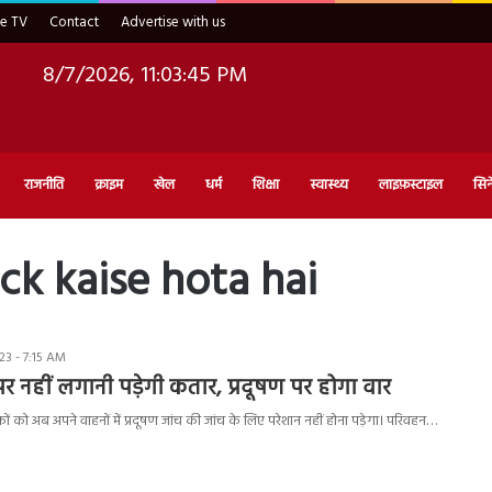
ve TV
Contact
Advertise with us
8/7/2026, 11:03:46 PM
राजनीति
क्राइम
खेल
धर्म
शिक्षा
स्वास्थ्य
लाइफ़स्टाइल
सिन
ck kaise hota hai
3 - 7:15 AM
ों पर नहीं लगानी पड़ेगी कतार, प्रदूषण पर होगा वार
ों को अब अपने वाहनों में प्रदूषण जांच की जांच के लिए परेशान नहीं होना पड़ेगा। परिवहन…