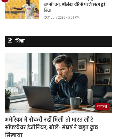
वापसी तय, श्रीलंका दौरे से पहले खत्म हुई
चिंता
31 July 2026 - 5:21 PM
शिक्षा
वायरल
अमेरिका में नौकरी नहीं मिली तो भारत लौटे
सॉफ्टवेयर इंजीनियर, बोले- संघर्ष ने बहुत कुछ
सिखाया