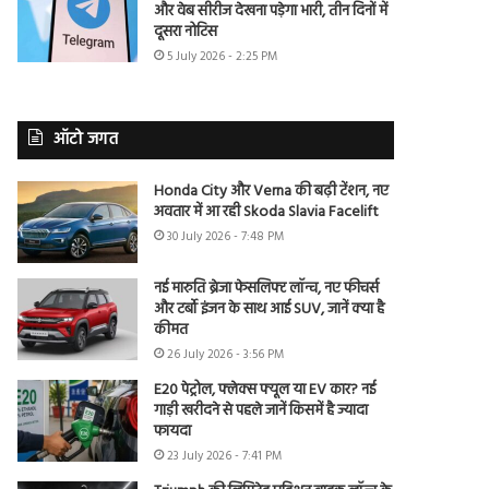
और वेब सीरीज देखना पड़ेगा भारी, तीन दिनों में
दूसरा नोटिस
5 July 2026 - 2:25 PM
ऑटो जगत
Honda City और Verna की बढ़ी टेंशन, नए
अवतार में आ रही Skoda Slavia Facelift
30 July 2026 - 7:48 PM
नई मारुति ब्रेजा फेसलिफ्ट लॉन्च, नए फीचर्स
और टर्बो इंजन के साथ आई SUV, जानें क्या है
कीमत
26 July 2026 - 3:56 PM
E20 पेट्रोल, फ्लेक्स फ्यूल या EV कार? नई
गाड़ी खरीदने से पहले जानें किसमें है ज्यादा
फायदा
23 July 2026 - 7:41 PM