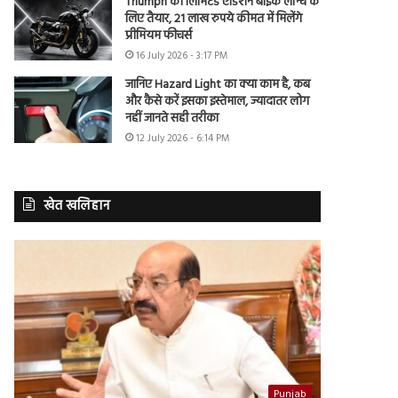
Triumph की लिमिटेड एडिशन बाइक लॉन्च के
लिए तैयार, 21 लाख रुपये कीमत में मिलेंगे
प्रीमियम फीचर्स
16 July 2026 - 3:17 PM
जानिए Hazard Light का क्या काम है, कब
और कैसे करें इसका इस्तेमाल, ज्यादातर लोग
नहीं जानते सही तरीका
12 July 2026 - 6:14 PM
खेत खलिहान
Punjab