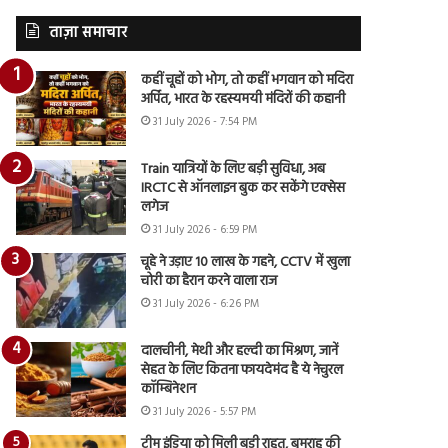
ताज़ा समाचार
कहीं चूहों को भोग, तो कहीं भगवान को मदिरा
अर्पित, भारत के रहस्यमयी मंदिरों की कहानी
31 July 2026 - 7:54 PM
Train यात्रियों के लिए बड़ी सुविधा, अब
IRCTC से ऑनलाइन बुक कर सकेंगे एक्सेस
लगेज
31 July 2026 - 6:59 PM
चूहे ने उड़ाए 10 लाख के गहने, CCTV में खुला
चोरी का हैरान करने वाला राज
31 July 2026 - 6:26 PM
दालचीनी, मेथी और हल्दी का मिश्रण, जानें
सेहत के लिए कितना फायदेमंद है ये नेचुरल
कॉम्बिनेशन
31 July 2026 - 5:57 PM
टीम इंडिया को मिली बड़ी राहत, बुमराह की