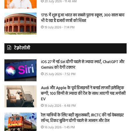
20 July 2026 - 11:43 AM
1715 में शुरू हुआ भारत का सबसे पुराना स्कूल, 300 साल बाद
भी दे रहा है हजारों छात्रों को शिक्षा
19 July 2026 - 7:14 PM
टेक्नोलॉजी
iOS 27 में नई Siri होगी पहले से ज्यादा स्मार्ट, ChatGPT और
Gemini को देगी टक्कर
25 July 2026 - 7:52 PM
Audi और Apple के पूर्व डिजाइनरों ने बनाई लग्जरी इलेक्ट्रिक
बग्गी, 100 किमी से ज्यादा की रेंज के साथ आएगी यह अनोखी
EV
19 July 2026 - 4:48 PM
रेल यात्रियों के लिए बड़ी खुशखबरी, IRCTC की नई वेबसाइट
लॉन्च, टिकट बुकिंग होगी पहले से आसान और तेज
16 July 2026 - 1:45 PM