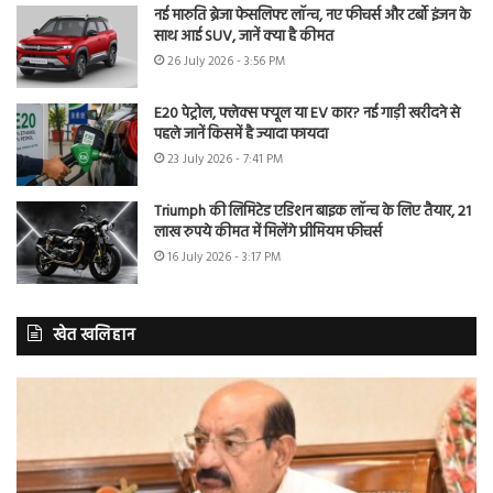
नई मारुति ब्रेजा फेसलिफ्ट लॉन्च, नए फीचर्स और टर्बो इंजन के
साथ आई SUV, जानें क्या है कीमत
26 July 2026 - 3:56 PM
E20 पेट्रोल, फ्लेक्स फ्यूल या EV कार? नई गाड़ी खरीदने से
पहले जानें किसमें है ज्यादा फायदा
23 July 2026 - 7:41 PM
Triumph की लिमिटेड एडिशन बाइक लॉन्च के लिए तैयार, 21
लाख रुपये कीमत में मिलेंगे प्रीमियम फीचर्स
16 July 2026 - 3:17 PM
खेत खलिहान