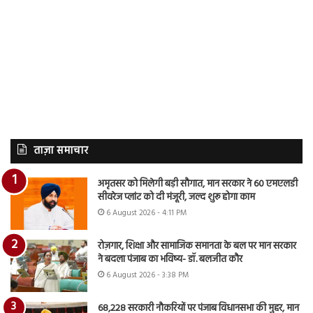
ताज़ा समाचार
अमृतसर को मिलेगी बड़ी सौगात, मान सरकार ने 60 एमएलडी
सीवरेज प्लांट को दी मंजूरी, जल्द शुरू होगा काम
6 August 2026 - 4:11 PM
रोज़गार, शिक्षा और सामाजिक समानता के बल पर मान सरकार
ने बदला पंजाब का भविष्य- डॉ. बलजीत कौर
6 August 2026 - 3:38 PM
68,228 सरकारी नौकरियों पर पंजाब विधानसभा की मुहर, मान