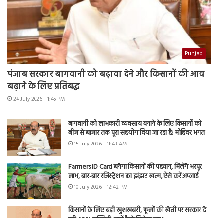
Punjab
पंजाब सरकार बागवानी को बढ़ावा देने और किसानों की आय
बढ़ाने के लिए प्रतिबद्ध
24 July 2026 - 1:45 PM
बागवानी को लाभकारी व्यवसाय बनाने के लिए किसानों को
बीज से बाजार तक पूरा सहयोग दिया जा रहा है: मोहिंदर भगत
15 July 2026 - 11:43 AM
Farmers ID Card बनेगा किसानों की पहचान, मिलेंगे भरपूर
लाभ, बार-बार रजिस्ट्रेशन का झंझट खत्म, ऐसे करें अप्लाई
10 July 2026 - 12:42 PM
किसानों के लिए बड़ी खुशखबरी, फूलों की खेती पर सरकार दे