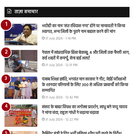
ताज़ा समाचार
भदोही का नाम ‘संत रविदास नगर’ होने पर मायावती ने किया
स्वागत, अन्य जिलों के पुराने नाम बहाल करने की मांग
31 July 2026 - 1:16 PM
नेपाल में सांप्रदायिक हिंसा बेकाबू, 4 और जिलों तक फैली आग,
कई शहरों में कर्फ्यू, सेना हाई अलर्ट
31 July 2026 - 12:51 PM
पंजाब शिक्षा क्रांति, भगवंत मान सरकार ने नीट, जेईई परीक्षाओं
के शानदार परिणामों के लिए 300 से अधिक प्राचार्यों को किया
सम्मानित
31 July 2026 - 12:42 PM
संसद के बाहर विपक्ष का अनोखा प्रदर्शन, साधु बने पप्पू यादव
ने मांगा चंदा, राहुल गांधी ने चढ़ाया चढ़ावा
31 July 2026 - 12:22 PM
कैबिनेट मंत्री ने दिए भर्ती प्रक्रिया शीघ्र पूरी करने के निर्देश,