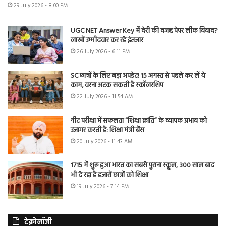
29 July 2026 - 8:00 PM
UGC NET Answer Key में देरी की वजह पेपर लीक विवाद?
लाखों उम्मीदवार कर रहे इंतजार
26 July 2026 - 6:11 PM
SC छात्रों के लिए बड़ा अपडेट! 15 अगस्त से पहले कर लें ये
काम, वरना अटक सकती है स्कॉलरशिप
22 July 2026 - 11:54 AM
नीट परीक्षा में सफलता “शिक्षा क्रांति” के व्यापक प्रभाव को
उजागर करती है: शिक्षा मंत्री बैंस
20 July 2026 - 11:43 AM
1715 में शुरू हुआ भारत का सबसे पुराना स्कूल, 300 साल बाद
भी दे रहा है हजारों छात्रों को शिक्षा
19 July 2026 - 7:14 PM
टेक्नोलॉजी