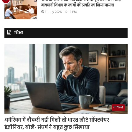
बागवानी विभाग के कार्यों की प्रगति का लिया जायजा
31 July 2026 - 12:12 PM
शिक्षा
वायरल
अमेरिका में नौकरी नहीं मिली तो भारत लौटे सॉफ्टवेयर
इंजीनियर, बोले- संघर्ष ने बहुत कुछ सिखाया