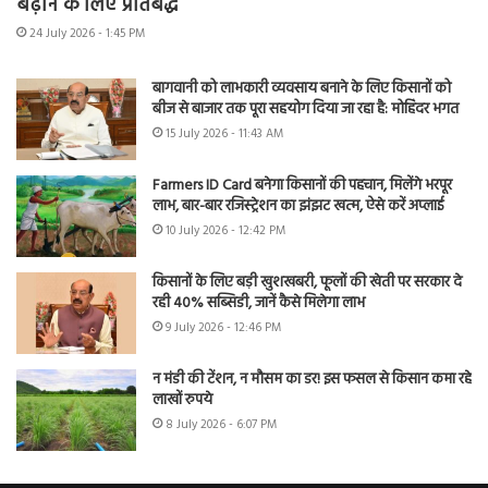
बढ़ाने के लिए प्रतिबद्ध
24 July 2026 - 1:45 PM
बागवानी को लाभकारी व्यवसाय बनाने के लिए किसानों को
बीज से बाजार तक पूरा सहयोग दिया जा रहा है: मोहिंदर भगत
15 July 2026 - 11:43 AM
Farmers ID Card बनेगा किसानों की पहचान, मिलेंगे भरपूर
लाभ, बार-बार रजिस्ट्रेशन का झंझट खत्म, ऐसे करें अप्लाई
10 July 2026 - 12:42 PM
किसानों के लिए बड़ी खुशखबरी, फूलों की खेती पर सरकार दे
रही 40% सब्सिडी, जानें कैसे मिलेगा लाभ
9 July 2026 - 12:46 PM
न मंडी की टेंशन, न मौसम का डर! इस फसल से किसान कमा रहे
लाखों रुपये
8 July 2026 - 6:07 PM