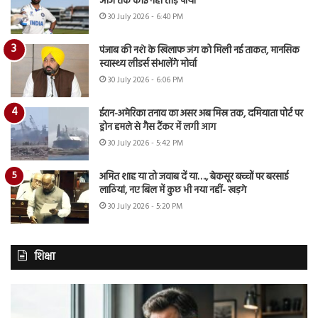
आज तक कोई नहीं तोड़ पाया
30 July 2026 - 6:40 PM
पंजाब की नशे के खिलाफ जंग को मिली नई ताकत, मानसिक
स्वास्थ्य लीडर्स संभालेंगे मोर्चा
30 July 2026 - 6:06 PM
ईरान-अमेरिका तनाव का असर अब मिस्र तक, दमियाता पोर्ट पर
ड्रोन हमले से गैस टैंकर में लगी आग
30 July 2026 - 5:42 PM
अमित शाह या तो जवाब दें या…., बेकसूर बच्चों पर बरसाई
लाठियां, नए बिल में कुछ भी नया नहीं- खड़गे
30 July 2026 - 5:20 PM
शिक्षा