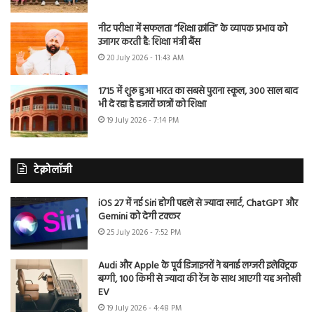
नीट परीक्षा में सफलता “शिक्षा क्रांति” के व्यापक प्रभाव को
उजागर करती है: शिक्षा मंत्री बैंस
20 July 2026 - 11:43 AM
1715 में शुरू हुआ भारत का सबसे पुराना स्कूल, 300 साल बाद
भी दे रहा है हजारों छात्रों को शिक्षा
19 July 2026 - 7:14 PM
टेक्नोलॉजी
iOS 27 में नई Siri होगी पहले से ज्यादा स्मार्ट, ChatGPT और
Gemini को देगी टक्कर
25 July 2026 - 7:52 PM
Audi और Apple के पूर्व डिजाइनरों ने बनाई लग्जरी इलेक्ट्रिक
बग्गी, 100 किमी से ज्यादा की रेंज के साथ आएगी यह अनोखी
EV
19 July 2026 - 4:48 PM