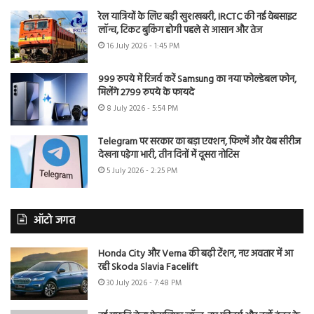
रेल यात्रियों के लिए बड़ी खुशखबरी, IRCTC की नई वेबसाइट
लॉन्च, टिकट बुकिंग होगी पहले से आसान और तेज
16 July 2026 - 1:45 PM
999 रुपये में रिजर्व करें Samsung का नया फोल्डेबल फोन,
मिलेंगे 2799 रुपये के फायदे
8 July 2026 - 5:54 PM
Telegram पर सरकार का बड़ा एक्शन, फिल्में और वेब सीरीज
देखना पड़ेगा भारी, तीन दिनों में दूसरा नोटिस
5 July 2026 - 2:25 PM
ऑटो जगत
Honda City और Verna की बढ़ी टेंशन, नए अवतार में आ
रही Skoda Slavia Facelift
30 July 2026 - 7:48 PM