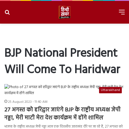
Search
M
for
8/7/2026, 2:48:48 AM
BJP National President
Will Come To Haridwar
Uttarakhand
25 August 2023 - 11:40 AM
27 अगस्त को हरिद्वार जाएंगे BJP के राष्ट्रीय अध्यक्ष जेपी
नड्डा, मेरी माटी मेरा देश कार्यक्रम में होंगे शामिल
भाजपा के राष्ट्रीय अध्यक्ष जेपी नड्डा आज एक दिवसीय उत्तराखंड दौरे पर जा रहे हैं, 27 अगस्त को