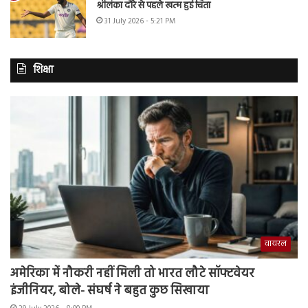
श्रीलंका दौरे से पहले खत्म हुई चिंता
31 July 2026 - 5:21 PM
शिक्षा
वायरल
अमेरिका में नौकरी नहीं मिली तो भारत लौटे सॉफ्टवेयर
इंजीनियर, बोले- संघर्ष ने बहुत कुछ सिखाया