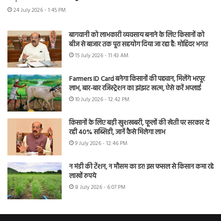
24 July 2026 - 1:45 PM
बागवानी को लाभकारी व्यवसाय बनाने के लिए किसानों को
बीज से बाजार तक पूरा सहयोग दिया जा रहा है: मोहिंदर भगत
15 July 2026 - 11:43 AM
Farmers ID Card बनेगा किसानों की पहचान, मिलेंगे भरपूर
लाभ, बार-बार रजिस्ट्रेशन का झंझट खत्म, ऐसे करें अप्लाई
10 July 2026 - 12:42 PM
किसानों के लिए बड़ी खुशखबरी, फूलों की खेती पर सरकार दे
रही 40% सब्सिडी, जानें कैसे मिलेगा लाभ
9 July 2026 - 12:46 PM
न मंडी की टेंशन, न मौसम का डर! इस फसल से किसान कमा रहे
लाखों रुपये
8 July 2026 - 6:07 PM