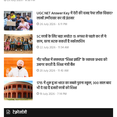
29 July 2026 - 8:00 PM
UGC NET Answer Key में देरी की वजह पेपर लीक विवाद?
लाखों उम्मीदवार कर रहे इंतजार
26 July 2026 - 6:11 PM
SC छात्रों के लिए बड़ा अपडेट! 15 अगस्त से पहले कर लें ये
काम, वरना अटक सकती है स्कॉलरशिप
22 July 2026 - 11:54 AM
नीट परीक्षा में सफलता “शिक्षा क्रांति” के व्यापक प्रभाव को
उजागर करती है: शिक्षा मंत्री बैंस
20 July 2026 - 11:43 AM
1715 में शुरू हुआ भारत का सबसे पुराना स्कूल, 300 साल बाद
भी दे रहा है हजारों छात्रों को शिक्षा
19 July 2026 - 7:14 PM
टेक्नोलॉजी