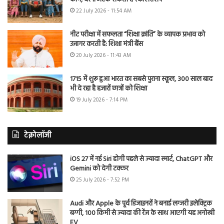
22 July 2026 - 11:54 AM
नीट परीक्षा में सफलता “शिक्षा क्रांति” के व्यापक प्रभाव को
उजागर करती है: शिक्षा मंत्री बैंस
20 July 2026 - 11:43 AM
1715 में शुरू हुआ भारत का सबसे पुराना स्कूल, 300 साल बाद
भी दे रहा है हजारों छात्रों को शिक्षा
19 July 2026 - 7:14 PM
टेक्नोलॉजी
iOS 27 में नई Siri होगी पहले से ज्यादा स्मार्ट, ChatGPT और
Gemini को देगी टक्कर
25 July 2026 - 7:52 PM
Audi और Apple के पूर्व डिजाइनरों ने बनाई लग्जरी इलेक्ट्रिक
बग्गी, 100 किमी से ज्यादा की रेंज के साथ आएगी यह अनोखी
EV