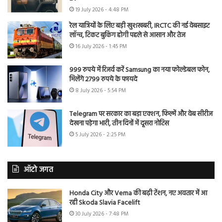
19 July 2026 - 4:48 PM
रेल यात्रियों के लिए बड़ी खुशखबरी, IRCTC की नई वेबसाइट
लॉन्च, टिकट बुकिंग होगी पहले से आसान और तेज
16 July 2026 - 1:45 PM
999 रुपये में रिजर्व करें Samsung का नया फोल्डेबल फोन,
मिलेंगे 2799 रुपये के फायदे
8 July 2026 - 5:54 PM
Telegram पर सरकार का बड़ा एक्शन, फिल्में और वेब सीरीज
देखना पड़ेगा भारी, तीन दिनों में दूसरा नोटिस
5 July 2026 - 2:25 PM
ऑटो जगत
Honda City और Verna की बढ़ी टेंशन, नए अवतार में आ
रही Skoda Slavia Facelift
30 July 2026 - 7:48 PM