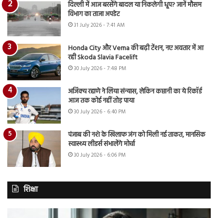
दिल्ली में आज बरसेंगे बादल या निकलेगी धूप? जानें मौसम
विभाग का ताजा अपडेट
31 July 2026 - 7:41 AM
Honda City और Verna की बढ़ी टेंशन, नए अवतार में आ
रही Skoda Slavia Facelift
30 July 2026 - 7:48 PM
अजिंक्य रहाणे ने लिया संन्यास, लेकिन कप्तानी का ये रिकॉर्ड
आज तक कोई नहीं तोड़ पाया
30 July 2026 - 6:40 PM
पंजाब की नशे के खिलाफ जंग को मिली नई ताकत, मानसिक
स्वास्थ्य लीडर्स संभालेंगे मोर्चा
30 July 2026 - 6:06 PM
शिक्षा