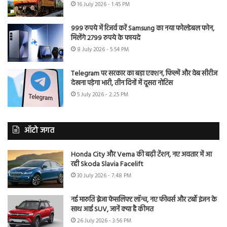
16 July 2026 - 1:45 PM
999 रुपये में रिजर्व करें Samsung का नया फोल्डेबल फोन,
मिलेंगे 2799 रुपये के फायदे
8 July 2026 - 5:54 PM
Telegram पर सरकार का बड़ा एक्शन, फिल्में और वेब सीरीज
देखना पड़ेगा भारी, तीन दिनों में दूसरा नोटिस
5 July 2026 - 2:25 PM
ऑटो जगत
Honda City और Verna की बढ़ी टेंशन, नए अवतार में आ
रही Skoda Slavia Facelift
30 July 2026 - 7:48 PM
नई मारुति ब्रेजा फेसलिफ्ट लॉन्च, नए फीचर्स और टर्बो इंजन के
साथ आई SUV, जानें क्या है कीमत
26 July 2026 - 3:56 PM