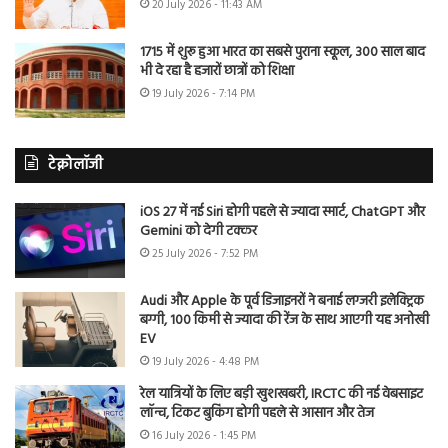
20 July 2026 - 11:43 AM
1715 में शुरू हुआ भारत का सबसे पुराना स्कूल, 300 साल बाद
भी दे रहा है हजारों छात्रों को शिक्षा
19 July 2026 - 7:14 PM
टेक्नोलॉजी
iOS 27 में नई Siri होगी पहले से ज्यादा स्मार्ट, ChatGPT और
Gemini को देगी टक्कर
25 July 2026 - 7:52 PM
Audi और Apple के पूर्व डिजाइनरों ने बनाई लग्जरी इलेक्ट्रिक
बग्गी, 100 किमी से ज्यादा की रेंज के साथ आएगी यह अनोखी
EV
19 July 2026 - 4:48 PM
रेल यात्रियों के लिए बड़ी खुशखबरी, IRCTC की नई वेबसाइट
लॉन्च, टिकट बुकिंग होगी पहले से आसान और तेज
16 July 2026 - 1:45 PM