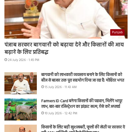
Punjab
पंजाब सरकार बागवानी को बढ़ावा देने और किसानों की आय
बढ़ाने के लिए प्रतिबद्ध
24 July 2026 - 1:45 PM
बागवानी को लाभकारी व्यवसाय बनाने के लिए किसानों को
बीज से बाजार तक पूरा सहयोग दिया जा रहा है: मोहिंदर भगत
15 July 2026 - 11:43 AM
Farmers ID Card बनेगा किसानों की पहचान, मिलेंगे भरपूर
लाभ, बार-बार रजिस्ट्रेशन का झंझट खत्म, ऐसे करें अप्लाई
10 July 2026 - 12:42 PM
किसानों के लिए बड़ी खुशखबरी, फूलों की खेती पर सरकार दे