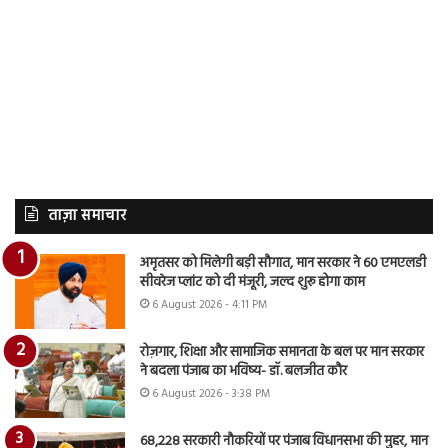
ताज़ा समाचार
अमृतसर को मिलेगी बड़ी सौगात, मान सरकार ने 60 एमएलडी
सीवरेज प्लांट को दी मंजूरी, जल्द शुरू होगा काम
6 August 2026 - 4:11 PM
रोज़गार, शिक्षा और सामाजिक समानता के बल पर मान सरकार
ने बदला पंजाब का भविष्य- डॉ. बलजीत कौर
6 August 2026 - 3:38 PM
68,228 सरकारी नौकरियों पर पंजाब विधानसभा की मुहर, मान