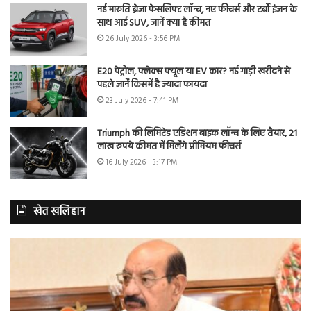
नई मारुति ब्रेजा फेसलिफ्ट लॉन्च, नए फीचर्स और टर्बो इंजन के
साथ आई SUV, जानें क्या है कीमत
26 July 2026 - 3:56 PM
E20 पेट्रोल, फ्लेक्स फ्यूल या EV कार? नई गाड़ी खरीदने से
पहले जानें किसमें है ज्यादा फायदा
23 July 2026 - 7:41 PM
Triumph की लिमिटेड एडिशन बाइक लॉन्च के लिए तैयार, 21
लाख रुपये कीमत में मिलेंगे प्रीमियम फीचर्स
16 July 2026 - 3:17 PM
खेत खलिहान