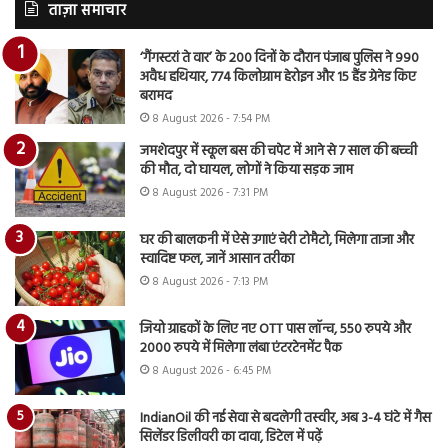
ताज़ा समाचार
‘गैंगस्टरां ते वार’ के 200 दिनों के दौरान पंजाब पुलिस ने 990
अवैध हथियार, 774 किलोग्राम हेरोइन और 15 हैंड ग्रेनेड किए
बरामद
8 August 2026 - 7:54 PM
जमशेदपुर में स्कूल बस की चपेट में आने से 7 साल की बच्ची
की मौत, दो घायल, लोगों ने किया सड़क जाम
8 August 2026 - 7:31 PM
घर की बालकनी में ऐसे उगाएं चेरी टोमैटो, मिलेगा ताजा और
स्वादिष्ट फल, जानें आसान तरीका
8 August 2026 - 7:13 PM
जियो ग्राहकों के लिए नए OTT पास लॉन्च, 550 रुपये और
2000 रुपये में मिलेगा लंबा एंटरटेनमेंट पैक
8 August 2026 - 6:45 PM
IndianOil की नई सेवा से बदलेगी तस्वीर, अब 3-4 घंटे में गैस
सिलेंडर डिलीवरी का दावा, डिटेल में पढ़ें