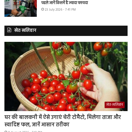
पहले जानें किसमें है ज्यादा फायदा
23 July 2026 - 7:41 PM
खेत खलिहान
खेत-खलिहान
घर की बालकनी में ऐसे उगाएं चेरी टोमैटो, मिलेगा ताजा और
स्वादिष्ट फल, जानें आसान तरीका