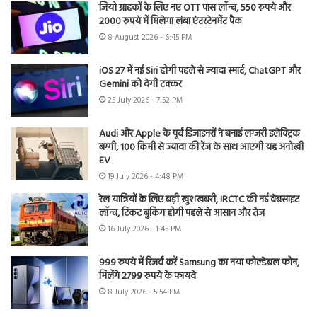
जियो ग्राहकों के लिए नए OTT पास लॉन्च, 550 रुपये और
2000 रुपये में मिलेगा लंबा एंटरटेनमेंट पैक
8 August 2026 - 6:45 PM
iOS 27 में नई Siri होगी पहले से ज्यादा स्मार्ट, ChatGPT और
Gemini को देगी टक्कर
25 July 2026 - 7:52 PM
Audi और Apple के पूर्व डिजाइनरों ने बनाई लग्जरी इलेक्ट्रिक
बग्गी, 100 किमी से ज्यादा की रेंज के साथ आएगी यह अनोखी
EV
19 July 2026 - 4:48 PM
रेल यात्रियों के लिए बड़ी खुशखबरी, IRCTC की नई वेबसाइट
लॉन्च, टिकट बुकिंग होगी पहले से आसान और तेज
16 July 2026 - 1:45 PM
999 रुपये में रिजर्व करें Samsung का नया फोल्डेबल फोन,
मिलेंगे 2799 रुपये के फायदे
8 July 2026 - 5:54 PM