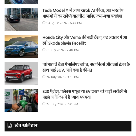
Tesla Model Y में आया Grok AI फीचर, अब भारतीय
भाषाओं में कर सकेंगे बातचीत, जानिए क्या-क्या बदलेगा
1 August 2026 - 6:42 PM
Honda City और Verna की बढ़ी टेंशन, नए अवतार में आ
रही Skoda Slavia Facelift
30 July 2026 - 7:48 PM
नई मारुति ब्रेजा फेसलिफ्ट लॉन्च, नए फीचर्स और टर्बो इंजन के
साथ आई SUV, जानें क्या है कीमत
26 July 2026 - 3:56 PM
E20 पेट्रोल, फ्लेक्स फ्यूल या EV कार? नई गाड़ी खरीदने से
पहले जानें किसमें है ज्यादा फायदा
23 July 2026 - 7:41 PM
खेत खलिहान