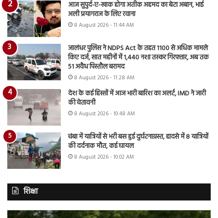
आज सुपुर्द-ए-खाक होगा अतीक अहमद का बेटा अबान, भाई
अली प्रयागराज के लिए रवाना
8 August 2026 - 11:44 AM
जालंधर पुलिस ने NDPS Act के तहत 1100 से अधिक मामले
किए दर्ज, सात महीनों में 1,440 नशा तस्कर गिरफ्तार, अब तक
51 अवैध पिस्तौल बरामद
8 August 2026 - 11:28 AM
देश के कई हिस्सों में आज भारी बारिश का अलर्ट, IMD ने जारी
की चेतावनी
8 August 2026 - 10:48 AM
चंबा में यात्रियों से भरी बस हुई दुर्घटनाग्रस्त, हादसे में 8 यात्रियों
की दर्दनाक मौत, कई घायल
8 August 2026 - 10:02 AM
शिक्षा