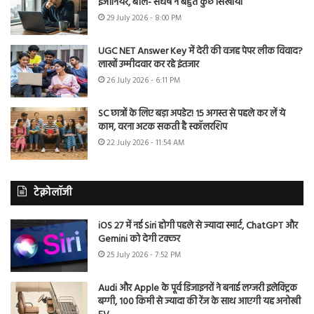
इंजीनियर, बोले- संघर्ष ने बहुत कुछ सिखाया
29 July 2026 - 8:00 PM
UGC NET Answer Key में देरी की वजह पेपर लीक विवाद?
लाखों उम्मीदवार कर रहे इंतजार
26 July 2026 - 6:11 PM
SC छात्रों के लिए बड़ा अपडेट! 15 अगस्त से पहले कर लें ये
काम, वरना अटक सकती है स्कॉलरशिप
22 July 2026 - 11:54 AM
टेक्नोलॉजी
iOS 27 में नई Siri होगी पहले से ज्यादा स्मार्ट, ChatGPT और
Gemini को देगी टक्कर
25 July 2026 - 7:52 PM
Audi और Apple के पूर्व डिजाइनरों ने बनाई लग्जरी इलेक्ट्रिक
बग्गी, 100 किमी से ज्यादा की रेंज के साथ आएगी यह अनोखी