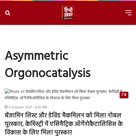
Search
M
for
8/8/2026, 6:50:17 AM
Asymmetric
Orgonocatalysis
टेक
6 October 2021 - 4:42 PM
बेंजामिन लिस्ट और डेविड मैकमिलन को मिला नोबल
पुरस्कार, केमिस्ट्री में एसिमैट्रिक ऑर्गेनोकैटालिसिस के
विकास के लिए मिला पुरस्कार