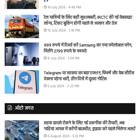
EV
19 July 2026 - 4:48 PM
रेल यात्रियों के लिए बड़ी खुशखबरी, IRCTC की नई वेबसाइट
लॉन्च, टिकट बुकिंग होगी पहले से आसान और तेज
16 July 2026 - 1:45 PM
999 रुपये में रिजर्व करें Samsung का नया फोल्डेबल फोन,
मिलेंगे 2799 रुपये के फायदे
8 July 2026 - 5:54 PM
Telegram पर सरकार का बड़ा एक्शन, फिल्में और वेब सीरीज
देखना पड़ेगा भारी, तीन दिनों में दूसरा नोटिस
5 July 2026 - 2:25 PM
ऑटो जगत
सड़क हादसे रोकने के लिए नई तकनीक की तैयारी, अब
गाड़ियां आपस में करेंगी बातचीत, ड्राइवर को पहले मिलेगा अलर्ट
6 August 2026 - 5:33 PM