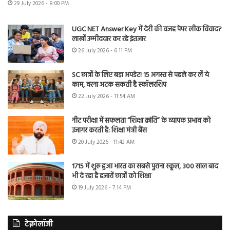
29 July 2026 - 8:00 PM
UGC NET Answer Key में देरी की वजह पेपर लीक विवाद?
लाखों उम्मीदवार कर रहे इंतजार
26 July 2026 - 6:11 PM
SC छात्रों के लिए बड़ा अपडेट! 15 अगस्त से पहले कर लें ये
काम, वरना अटक सकती है स्कॉलरशिप
22 July 2026 - 11:54 AM
नीट परीक्षा में सफलता “शिक्षा क्रांति” के व्यापक प्रभाव को
उजागर करती है: शिक्षा मंत्री बैंस
20 July 2026 - 11:43 AM
1715 में शुरू हुआ भारत का सबसे पुराना स्कूल, 300 साल बाद
भी दे रहा है हजारों छात्रों को शिक्षा
19 July 2026 - 7:14 PM
टेक्नोलॉजी