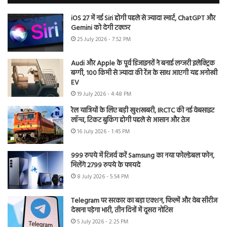
iOS 27 में नई Siri होगी पहले से ज्यादा स्मार्ट, ChatGPT और
Gemini को देगी टक्कर
25 July 2026 - 7:52 PM
Audi और Apple के पूर्व डिजाइनरों ने बनाई लग्जरी इलेक्ट्रिक
बग्गी, 100 किमी से ज्यादा की रेंज के साथ आएगी यह अनोखी
EV
19 July 2026 - 4:48 PM
रेल यात्रियों के लिए बड़ी खुशखबरी, IRCTC की नई वेबसाइट
लॉन्च, टिकट बुकिंग होगी पहले से आसान और तेज
16 July 2026 - 1:45 PM
999 रुपये में रिजर्व करें Samsung का नया फोल्डेबल फोन,
मिलेंगे 2799 रुपये के फायदे
8 July 2026 - 5:54 PM
Telegram पर सरकार का बड़ा एक्शन, फिल्में और वेब सीरीज
देखना पड़ेगा भारी, तीन दिनों में दूसरा नोटिस
5 July 2026 - 2:25 PM