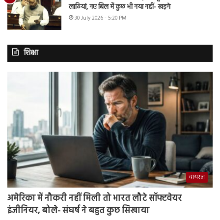
लाठियां, नए बिल में कुछ भी नया नहीं- खड़गे
30 July 2026 - 5:20 PM
शिक्षा
वायरल
अमेरिका में नौकरी नहीं मिली तो भारत लौटे सॉफ्टवेयर
इंजीनियर, बोले- संघर्ष ने बहुत कुछ सिखाया