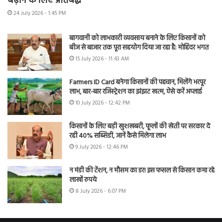
बढ़ाने के लिए प्रतिबद्ध
24 July 2026 - 1:45 PM
बागवानी को लाभकारी व्यवसाय बनाने के लिए किसानों को
बीज से बाजार तक पूरा सहयोग दिया जा रहा है: मोहिंदर भगत
15 July 2026 - 11:43 AM
Farmers ID Card बनेगा किसानों की पहचान, मिलेंगे भरपूर
लाभ, बार-बार रजिस्ट्रेशन का झंझट खत्म, ऐसे करें अप्लाई
10 July 2026 - 12:42 PM
किसानों के लिए बड़ी खुशखबरी, फूलों की खेती पर सरकार दे
रही 40% सब्सिडी, जानें कैसे मिलेगा लाभ
9 July 2026 - 12:46 PM
न मंडी की टेंशन, न मौसम का डर! इस फसल से किसान कमा रहे
लाखों रुपये
8 July 2026 - 6:07 PM