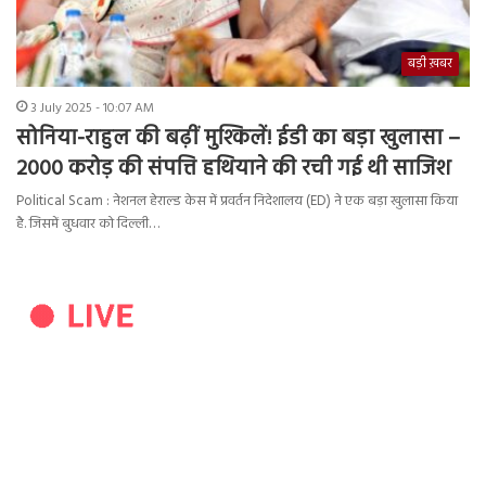
बड़ी ख़बर
3 July 2025 - 10:07 AM
सोनिया-राहुल की बढ़ीं मुश्किलें! ईडी का बड़ा खुलासा –
2000 करोड़ की संपत्ति हथियाने की रची गई थी साजिश
Political Scam : नेशनल हेराल्ड केस में प्रवर्तन निदेशालय (ED) ने एक बड़ा खुलासा किया
है. जिसमें बुधवार को दिल्ली…