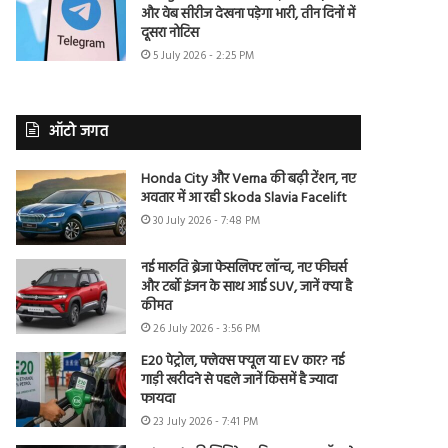
और वेब सीरीज देखना पड़ेगा भारी, तीन दिनों में
दूसरा नोटिस
5 July 2026 - 2:25 PM
ऑटो जगत
Honda City और Verna की बढ़ी टेंशन, नए
अवतार में आ रही Skoda Slavia Facelift
30 July 2026 - 7:48 PM
नई मारुति ब्रेजा फेसलिफ्ट लॉन्च, नए फीचर्स
और टर्बो इंजन के साथ आई SUV, जानें क्या है
कीमत
26 July 2026 - 3:56 PM
E20 पेट्रोल, फ्लेक्स फ्यूल या EV कार? नई
गाड़ी खरीदने से पहले जानें किसमें है ज्यादा
फायदा
23 July 2026 - 7:41 PM