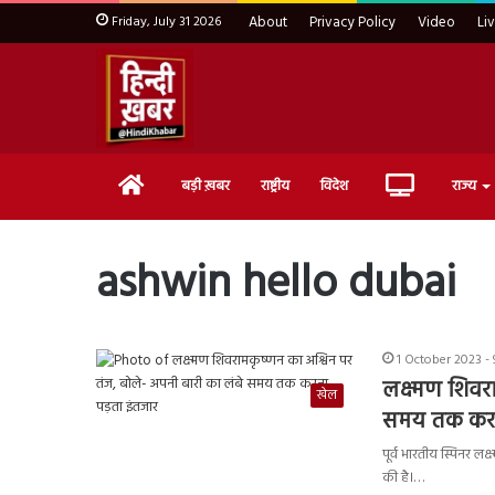
Friday, July 31 2026
About
Privacy Policy
Video
Li
Home
Live
बड़ी ख़बर
राष्ट्रीय
विदेश
राज्य
TV
ashwin hello dubai
1 October 2023 - 
लक्ष्मण शिवर
खेल
समय तक करन
पूर्व भारतीय स्पिनर ल
की है।…