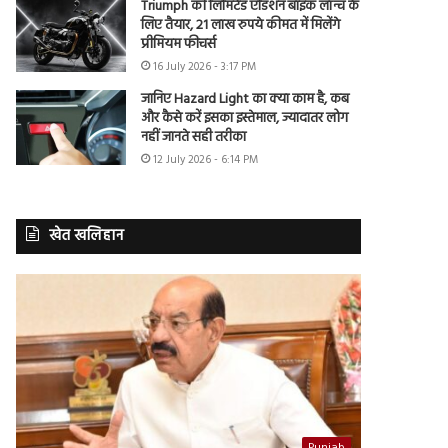
Triumph की लिमिटेड एडिशन बाइक लॉन्च के
लिए तैयार, 21 लाख रुपये कीमत में मिलेंगे
प्रीमियम फीचर्स
16 July 2026 - 3:17 PM
जानिए Hazard Light का क्या काम है, कब
और कैसे करें इसका इस्तेमाल, ज्यादातर लोग
नहीं जानते सही तरीका
12 July 2026 - 6:14 PM
खेत खलिहान
Punjab