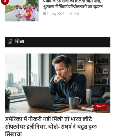
पंजाब के 56 गांवों को मिलेगा नहरी पानी,
शुतराना में सिंचाई परियोजनाओं का उद्घाटन
31 July 2026 - 11:31 AM
शिक्षा
वायरल
अमेरिका में नौकरी नहीं मिली तो भारत लौटे
सॉफ्टवेयर इंजीनियर, बोले- संघर्ष ने बहुत कुछ
सिखाया