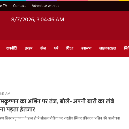
ve TV
Contact
Advertise with us
8/7/2026, 3:04:47 AM
राजनीति
क्राइम
खेल
धर्म
शिक्षा
स्वास्थ्य
लाइफ़स्टाइल
सिन
9:17 AM
ामकृष्णन का अश्विन पर तंज, बोले- अपनी बारी का लंबे
ा पड़ता इंतजार
क्ष्मण शिवरामकृष्णन ने हाल ही में सोशल मीडिया पर भारतीय स्पिनर रविचंद्रन अश्विन की आलोचना