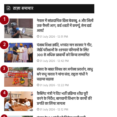
ताज़ा समाचार
नेपाल में सांप्रदायिक हिंसा बेकाबू, 4 और जिलों
तक फैली आग, कई शहरों में कर्फ्यू, सेना हाई
अलर्ट
31 July 2026 - 12:51 PM
पंजाब शिक्षा क्रांति, भगवंत मान सरकार ने नीट,
जेईई परीक्षाओं के शानदार परिणामों के लिए
300 से अधिक प्राचार्यों को किया सम्मानित
31 July 2026 - 12:42 PM
संसद के बाहर विपक्ष का अनोखा प्रदर्शन, साधु
बने पप्पू यादव ने मांगा चंदा, राहुल गांधी ने
चढ़ाया चढ़ावा
31 July 2026 - 12:22 PM
कैबिनेट मंत्री ने दिए भर्ती प्रक्रिया शीघ्र पूरी
करने के निर्देश, बागवानी विभाग के कार्यों की
प्रगति का लिया जायजा
31 July 2026 - 12:12 PM