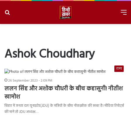
Search
M
for
8/6/2026, 8:39:43 PM
Ashok Choudhary
राज्य
26 September 2023 - 2:09 PM
ललन सिंह और अशोक चौधरी के बीच कहासुनी! नीतीश
खामोश
बिहार में जनता दल यूनाइटेड(JDU) के मंत्रियों के बीच नोंकझोंक की खबर है। मीडिया रिपोर्ट्स
की मानें तो JDU अध्यक्ष…