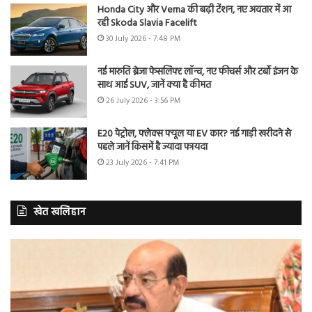
Honda City और Verna की बढ़ी टेंशन, नए अवतार में आ
रही Skoda Slavia Facelift
30 July 2026 - 7:48 PM
नई मारुति ब्रेजा फेसलिफ्ट लॉन्च, नए फीचर्स और टर्बो इंजन के
साथ आई SUV, जानें क्या है कीमत
26 July 2026 - 3:56 PM
E20 पेट्रोल, फ्लेक्स फ्यूल या EV कार? नई गाड़ी खरीदने से
पहले जानें किसमें है ज्यादा फायदा
23 July 2026 - 7:41 PM
खेत खलिहान