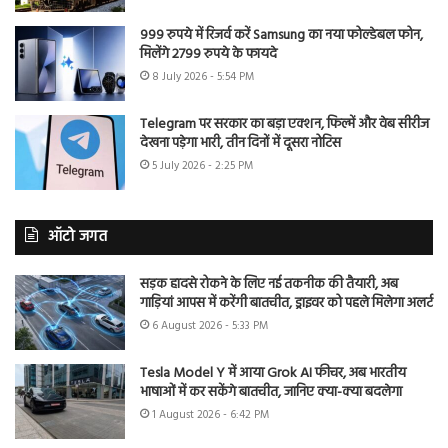
999 रुपये में रिजर्व करें Samsung का नया फोल्डेबल फोन,
मिलेंगे 2799 रुपये के फायदे
8 July 2026 - 5:54 PM
Telegram पर सरकार का बड़ा एक्शन, फिल्में और वेब सीरीज
देखना पड़ेगा भारी, तीन दिनों में दूसरा नोटिस
5 July 2026 - 2:25 PM
ऑटो जगत
सड़क हादसे रोकने के लिए नई तकनीक की तैयारी, अब
गाड़ियां आपस में करेंगी बातचीत, ड्राइवर को पहले मिलेगा अलर्ट
6 August 2026 - 5:33 PM
Tesla Model Y में आया Grok AI फीचर, अब भारतीय
भाषाओं में कर सकेंगे बातचीत, जानिए क्या-क्या बदलेगा
1 August 2026 - 6:42 PM