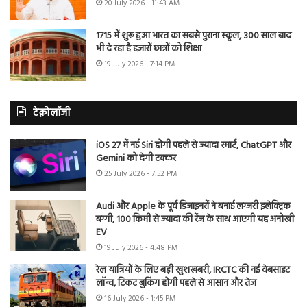
20 July 2026 - 11:43 AM
1715 में शुरू हुआ भारत का सबसे पुराना स्कूल, 300 साल बाद
भी दे रहा है हजारों छात्रों को शिक्षा
19 July 2026 - 7:14 PM
टेक्नोलॉजी
iOS 27 में नई Siri होगी पहले से ज्यादा स्मार्ट, ChatGPT और
Gemini को देगी टक्कर
25 July 2026 - 7:52 PM
Audi और Apple के पूर्व डिजाइनरों ने बनाई लग्जरी इलेक्ट्रिक
बग्गी, 100 किमी से ज्यादा की रेंज के साथ आएगी यह अनोखी
EV
19 July 2026 - 4:48 PM
रेल यात्रियों के लिए बड़ी खुशखबरी, IRCTC की नई वेबसाइट
लॉन्च, टिकट बुकिंग होगी पहले से आसान और तेज
16 July 2026 - 1:45 PM