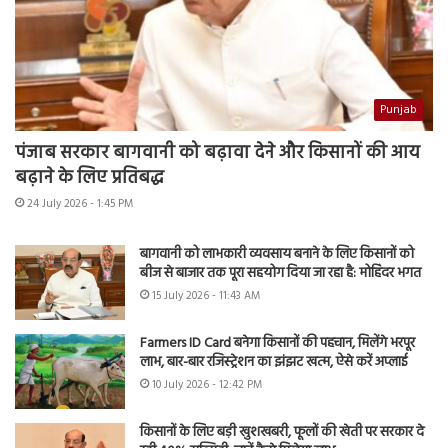
Punjab
पंजाब सरकार बागवानी को बढ़ावा देने और किसानों की आय
बढ़ाने के लिए प्रतिबद्ध
24 July 2026 - 1:45 PM
बागवानी को लाभकारी व्यवसाय बनाने के लिए किसानों को
बीज से बाजार तक पूरा सहयोग दिया जा रहा है: मोहिंदर भगत
15 July 2026 - 11:43 AM
Farmers ID Card बनेगा किसानों की पहचान, मिलेंगे भरपूर
लाभ, बार-बार रजिस्ट्रेशन का झंझट खत्म, ऐसे करें अप्लाई
10 July 2026 - 12:42 PM
किसानों के लिए बड़ी खुशखबरी, फूलों की खेती पर सरकार दे