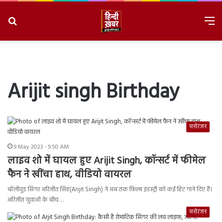
Search
M
for
8/8/2026, 4:01:20 AM
Arijit singh Birthday
मनोरंजन
9 May 2023 - 9:50 AM
लाइव शो में घायल हुए Arijit Singh, कॉन्सर्ट में फीमेल
फैन ने खींचा हाथ, वीडियो वायरल
बॉलीवुड सिंगर अरिजीत सिंह(Arijit Singh) ने अब तक फिल्म इंडस्ट्री को कई हिट गाने दिए हैं।
अरिजीत युवाओं के बीच…
मनोरंजन