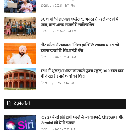
26 July 2026 - 6:11 PM
SC छात्रों के लिए बड़ा अपडेट! 15 अगस्त से पहले कर लें ये
काम, वरना अटक सकती है स्कॉलरशिप
22 July 2026 - 11:54 AM
नीट परीक्षा में सफलता “शिक्षा क्रांति” के व्यापक प्रभाव को
उजागर करती है: शिक्षा मंत्री बैंस
20 July 2026 - 11:43 AM
1715 में शुरू हुआ भारत का सबसे पुराना स्कूल, 300 साल बाद
भी दे रहा है हजारों छात्रों को शिक्षा
19 July 2026 - 7:14 PM
टेक्नोलॉजी
iOS 27 में नई Siri होगी पहले से ज्यादा स्मार्ट, ChatGPT और
Gemini को देगी टक्कर
25 July 2026 - 7:52 PM