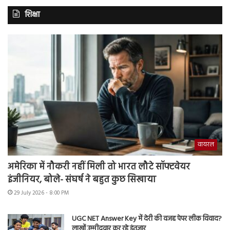
शिक्षा
वायरल
अमेरिका में नौकरी नहीं मिली तो भारत लौटे सॉफ्टवेयर
इंजीनियर, बोले- संघर्ष ने बहुत कुछ सिखाया
29 July 2026 - 8:00 PM
UGC NET Answer Key में देरी की वजह पेपर लीक विवाद?
लाखों उम्मीदवार कर रहे इंतजार