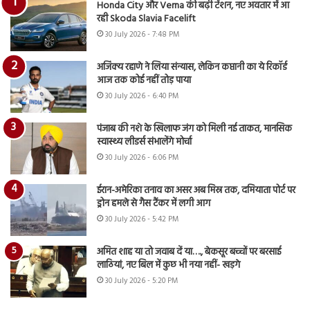
Honda City और Verna की बढ़ी टेंशन, नए अवतार में आ
रही Skoda Slavia Facelift
30 July 2026 - 7:48 PM
अजिंक्य रहाणे ने लिया संन्यास, लेकिन कप्तानी का ये रिकॉर्ड
आज तक कोई नहीं तोड़ पाया
30 July 2026 - 6:40 PM
पंजाब की नशे के खिलाफ जंग को मिली नई ताकत, मानसिक
स्वास्थ्य लीडर्स संभालेंगे मोर्चा
30 July 2026 - 6:06 PM
ईरान-अमेरिका तनाव का असर अब मिस्र तक, दमियाता पोर्ट पर
ड्रोन हमले से गैस टैंकर में लगी आग
30 July 2026 - 5:42 PM
अमित शाह या तो जवाब दें या…., बेकसूर बच्चों पर बरसाई
लाठियां, नए बिल में कुछ भी नया नहीं- खड़गे
30 July 2026 - 5:20 PM