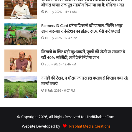
बीज से बाजार तक पूरा सहयोग दिया जा रहा है: मोहिंदर भगत
15 July 2026 - 11:43 AM
Farmers ID Card बनेगा किसानों की पहचान, मिलेंगे भरपूर
लाभ, बार-बार रजिस्ट्रेशन का झंझट खत्म, ऐसे करें अप्लाई
10 July 2026 - 12:42 PM
किसानों के लिए बड़ी खुशखबरी, फूलों की खेती पर सरकार दे
रही 40% सब्सिडी, जानें कैसे मिलेगा लाभ
9 July 2026 - 12:46 PM
न मंडी की टेंशन, न मौसम का डर! इस फसल से किसान कमा रहे
लाखों रुपये
8 July 2026 - 6:07 PM
© Copyright 2026, All Rights Reserved to HindiKhabar.Com
Website Developed by
Prabhat Media Creations