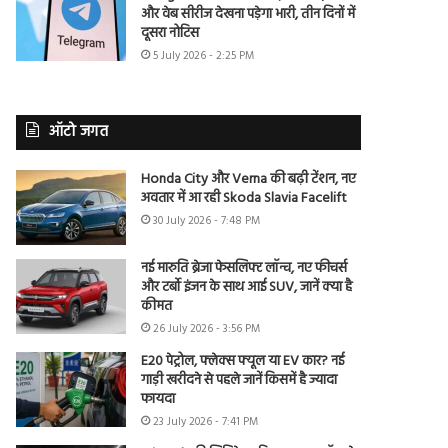
और वेब सीरीज देखना पड़ेगा भारी, तीन दिनों में
दूसरा नोटिस
5 July 2026 - 2:25 PM
ऑटो जगत
Honda City और Verna की बढ़ी टेंशन, नए
अवतार में आ रही Skoda Slavia Facelift
30 July 2026 - 7:48 PM
नई मारुति ब्रेजा फेसलिफ्ट लॉन्च, नए फीचर्स
और टर्बो इंजन के साथ आई SUV, जानें क्या है
कीमत
26 July 2026 - 3:56 PM
E20 पेट्रोल, फ्लेक्स फ्यूल या EV कार? नई
गाड़ी खरीदने से पहले जानें किसमें है ज्यादा
फायदा
23 July 2026 - 7:41 PM