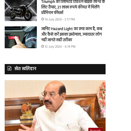
Triumph की लिमिटेड एडिशन बाइक लॉन्च के
लिए तैयार, 21 लाख रुपये कीमत में मिलेंगे
प्रीमियम फीचर्स
16 July 2026 - 3:17 PM
जानिए Hazard Light का क्या काम है, कब
और कैसे करें इसका इस्तेमाल, ज्यादातर लोग
नहीं जानते सही तरीका
12 July 2026 - 6:14 PM
खेत खलिहान
Punjab