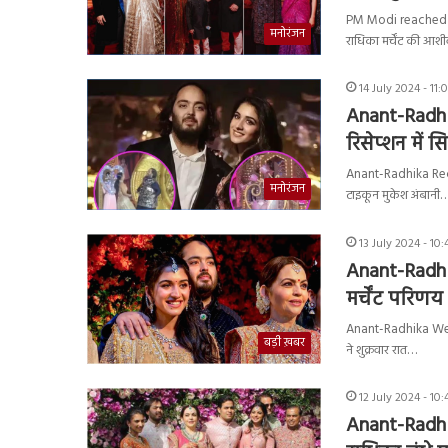
PM Modi reached An
मनोरंजन
राधिका मर्चेंट की आशीर
14 July 2024 - 11
Anant-Radhik
रिसेप्शन में 
Anant-Radhika Recep
मनोरंजन
टाइकून मुकेश अंबानी
13 July 2024 - 10
Anant-Radhik
मर्चेंट परिणय स
Anant-Radhika Weddin
बड़ी ख़बर
ने शुक्रवार रात…
12 July 2024 - 10
Anant-Radhik