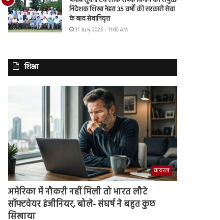
पंजाब सूचना एवं लोक संपर्क विभाग की संयुक्त
निदेशक शिखा नेहरा 35 वर्षों की सरकारी सेवा
के बाद सेवानिवृत्त
31 July 2026 - 11:00 AM
शिक्षा
वायरल
अमेरिका में नौकरी नहीं मिली तो भारत लौटे
सॉफ्टवेयर इंजीनियर, बोले- संघर्ष ने बहुत कुछ
सिखाया