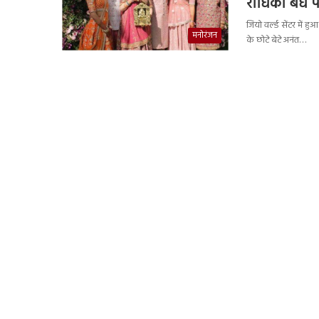
राधिका बंधे पर
जियो वर्ल्ड सेंटर म
मनोरंजन
के छोटे बेटे अनंत…