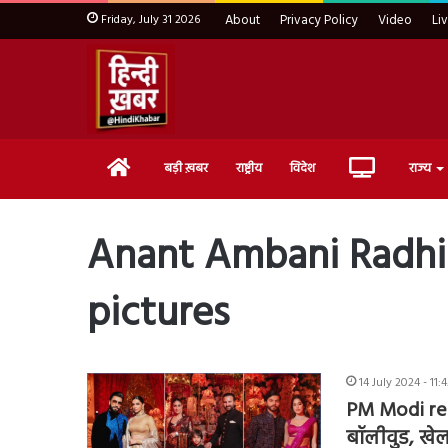
Friday, July 31 2026
About
Privacy Policy
Video
Li
Home
Live
बड़ी ख़बर
राष्ट्रीय
विदेश
राज्य
TV
Anant Ambani Radh
pictures
14 July 2024 - 11
PM Modi rea
बॉलीवुड, खेल