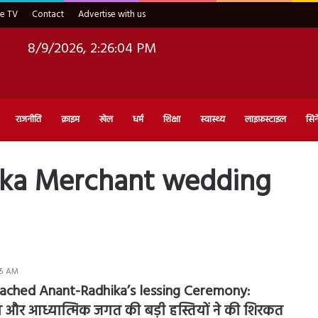
ve TV
Contact
Advertise with us
8/9/2026, 2:26:05 PM
राजनीति
क्राइम
खेल
धर्म
शिक्षा
स्वास्थ्य
लाइफ़स्टाइल
सिन
ika Merchant wedding
:45 AM
ched Anant-Radhika’s lessing Ceremony:
 और आध्यात्मिक जगत की बड़ी हस्तियों ने की शिरकत