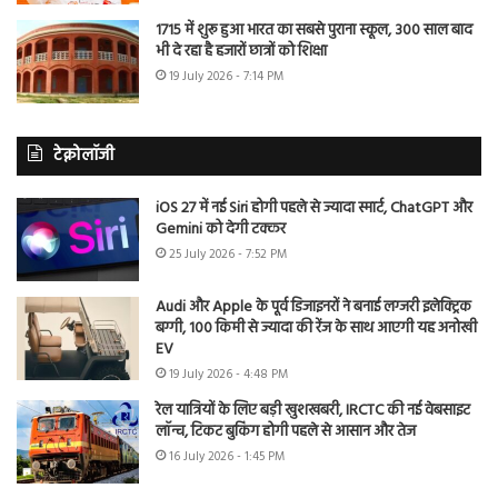
1715 में शुरू हुआ भारत का सबसे पुराना स्कूल, 300 साल बाद
भी दे रहा है हजारों छात्रों को शिक्षा
19 July 2026 - 7:14 PM
टेक्नोलॉजी
iOS 27 में नई Siri होगी पहले से ज्यादा स्मार्ट, ChatGPT और
Gemini को देगी टक्कर
25 July 2026 - 7:52 PM
Audi और Apple के पूर्व डिजाइनरों ने बनाई लग्जरी इलेक्ट्रिक
बग्गी, 100 किमी से ज्यादा की रेंज के साथ आएगी यह अनोखी
EV
19 July 2026 - 4:48 PM
रेल यात्रियों के लिए बड़ी खुशखबरी, IRCTC की नई वेबसाइट
लॉन्च, टिकट बुकिंग होगी पहले से आसान और तेज
16 July 2026 - 1:45 PM