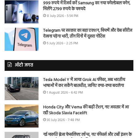
999 रुपये में रिजर्व करें Samsung का नया फोल्डेबल फोन,
मिलेंगे 2799 रुपये के फायदे
8 July 2026 - 5:54 PM
Telegram पर सरकार का बड़ा एक्शन, फिल्में और वेब सीरीज
देखना पड़ेगा भारी, तीन दिनों में दूसरा नोटिस
5 July 2026 - 2:25 PM
ऑटो जगत
Tesla Model Y में आया Grok AI फीचर, अब भारतीय
भाषाओं में कर सकेंगे बातचीत, जानिए क्या-क्या बदलेगा
1 August 2026 - 6:42 PM
Honda City और Verna की बढ़ी टेंशन, नए अवतार में आ
रही Skoda Slavia Facelift
30 July 2026 - 7:48 PM
नई मारुति ब्रेजा फेसलिफ्ट लॉन्च, नए फीचर्स और टर्बो इंजन के