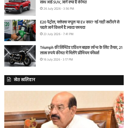
साथ आई SUV, जानें क्या है कीमत
26 July 2026 - 3:56 PM
E20 पेट्रोल, फ्लेक्स फ्यूल या EV कार? नई गाड़ी खरीदने से
पहले जानें किसमें है ज्यादा फायदा
23 July 2026 - 7:41 PM
Triumph की लिमिटेड एडिशन बाइक लॉन्च के लिए तैयार, 21
लाख रुपये कीमत में मिलेंगे प्रीमियम फीचर्स
16 July 2026 - 3:17 PM
खेत खलिहान