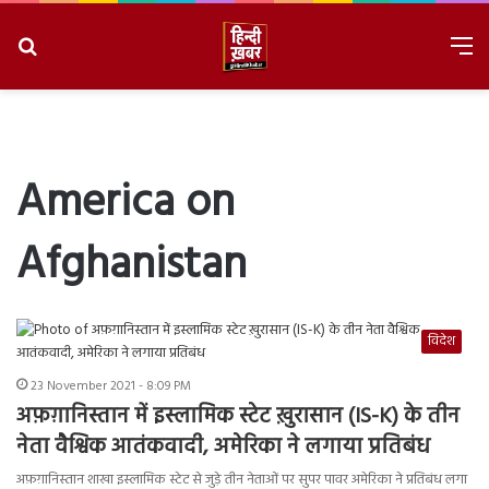
Search
M
for
8/7/2026, 7:08:03 AM
America on
Afghanistan
विदेश
23 November 2021 - 8:09 PM
अफ़ग़ानिस्तान में इस्लामिक स्टेट ख़ुरासान (IS-K) के तीन
नेता वैश्विक आतंकवादी, अमेरिका ने लगाया प्रतिबंध
अफ़ग़ानिस्तान शाखा इस्लामिक स्टेट से जुड़े तीन नेताओं पर सुपर पावर अमेरिका ने प्रतिबंध लगा