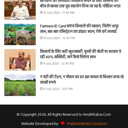
बागवानी को लाभकारी व्यवसाय बनाने के लिए किसानों को
बीज से बाजार तक पूरा सहयोग दिया जा रहा है: मोहिंदर भगत
15 July 2026 - 11:43 AM
Farmers ID Card बनेगा किसानों की पहचान, मिलेंगे भरपूर
लाभ, बार-बार रजिस्ट्रेशन का झंझट खत्म, ऐसे करें अप्लाई
10 July 2026 - 12:42 PM
किसानों के लिए बड़ी खुशखबरी, फूलों की खेती पर सरकार दे
रही 40% सब्सिडी, जानें कैसे मिलेगा लाभ
9 July 2026 - 12:46 PM
न मंडी की टेंशन, न मौसम का डर! इस फसल से किसान कमा रहे
लाखों रुपये
8 July 2026 - 6:07 PM
© Copyright 2026, All Rights Reserved to HindiKhabar.Com
Website Developed by
Prabhat Media Creations