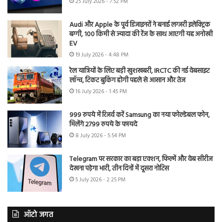
25 July 2026 - 7:52 PM
Audi और Apple के पूर्व डिजाइनरों ने बनाई लग्जरी इलेक्ट्रिक
बग्गी, 100 किमी से ज्यादा की रेंज के साथ आएगी यह अनोखी
EV
19 July 2026 - 4:48 PM
रेल यात्रियों के लिए बड़ी खुशखबरी, IRCTC की नई वेबसाइट
लॉन्च, टिकट बुकिंग होगी पहले से आसान और तेज
16 July 2026 - 1:45 PM
999 रुपये में रिजर्व करें Samsung का नया फोल्डेबल फोन,
मिलेंगे 2799 रुपये के फायदे
8 July 2026 - 5:54 PM
Telegram पर सरकार का बड़ा एक्शन, फिल्में और वेब सीरीज
देखना पड़ेगा भारी, तीन दिनों में दूसरा नोटिस
5 July 2026 - 2:25 PM
ऑटो जगत