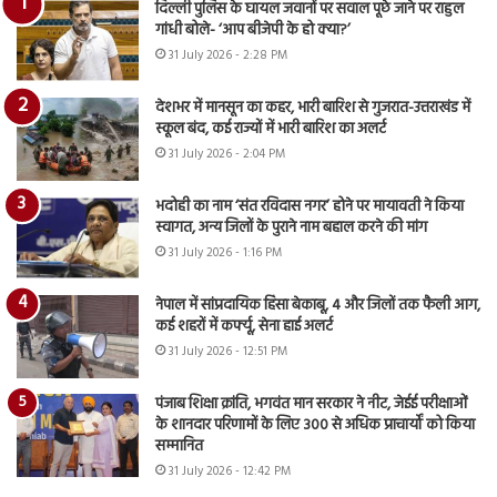
दिल्ली पुलिस के घायल जवानों पर सवाल पूछे जाने पर राहुल
गांधी बोले- ‘आप बीजेपी के हो क्या?’
31 July 2026 - 2:28 PM
देशभर में मानसून का कहर, भारी बारिश से गुजरात-उत्तराखंड में
स्कूल बंद, कई राज्यों में भारी बारिश का अलर्ट
31 July 2026 - 2:04 PM
भदोही का नाम ‘संत रविदास नगर’ होने पर मायावती ने किया
स्वागत, अन्य जिलों के पुराने नाम बहाल करने की मांग
31 July 2026 - 1:16 PM
नेपाल में सांप्रदायिक हिंसा बेकाबू, 4 और जिलों तक फैली आग,
कई शहरों में कर्फ्यू, सेना हाई अलर्ट
31 July 2026 - 12:51 PM
पंजाब शिक्षा क्रांति, भगवंत मान सरकार ने नीट, जेईई परीक्षाओं
के शानदार परिणामों के लिए 300 से अधिक प्राचार्यों को किया
सम्मानित
31 July 2026 - 12:42 PM