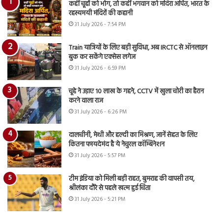
कहीं चूहों को भोग, तो कहीं भगवान को मदिरा अर्पित, भारत के
रहस्यमयी मंदिरों की कहानी
31 July 2026 - 7:54 PM
Train यात्रियों के लिए बड़ी सुविधा, अब IRCTC से ऑनलाइन
बुक कर सकेंगे एक्सेस लगेज
31 July 2026 - 6:59 PM
चूहे ने उड़ाए 10 लाख के गहने, CCTV में खुला चोरी का हैरान
करने वाला राज
31 July 2026 - 6:26 PM
दालचीनी, मेथी और हल्दी का मिश्रण, जानें सेहत के लिए
कितना फायदेमंद है ये नेचुरल कॉम्बिनेशन
31 July 2026 - 5:57 PM
टीम इंडिया को मिली बड़ी राहत, बुमराह की वापसी तय,
श्रीलंका दौरे से पहले खत्म हुई चिंता
31 July 2026 - 5:21 PM