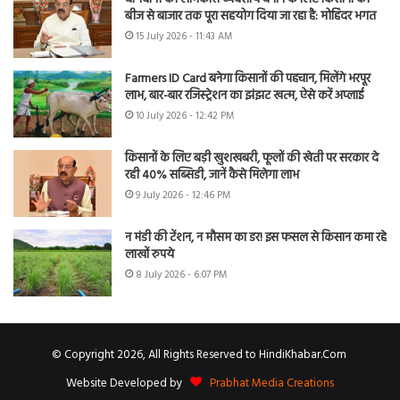
बीज से बाजार तक पूरा सहयोग दिया जा रहा है: मोहिंदर भगत
15 July 2026 - 11:43 AM
Farmers ID Card बनेगा किसानों की पहचान, मिलेंगे भरपूर
लाभ, बार-बार रजिस्ट्रेशन का झंझट खत्म, ऐसे करें अप्लाई
10 July 2026 - 12:42 PM
किसानों के लिए बड़ी खुशखबरी, फूलों की खेती पर सरकार दे
रही 40% सब्सिडी, जानें कैसे मिलेगा लाभ
9 July 2026 - 12:46 PM
न मंडी की टेंशन, न मौसम का डर! इस फसल से किसान कमा रहे
लाखों रुपये
8 July 2026 - 6:07 PM
© Copyright 2026, All Rights Reserved to HindiKhabar.Com
Website Developed by
Prabhat Media Creations