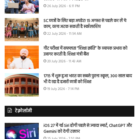
26 July 2026 - 6:11 PM
SC छात्रों के लिए बड़ा अपडेट! 15 अगस्त से पहले कर लें ये
काम, वरना अटक सकती है स्कॉलरशिप
22 July 2026 - 11:54 AM
नीट परीक्षा में सफलता “शिक्षा क्रांति” के व्यापक प्रभाव को
उजागर करती है: शिक्षा मंत्री बैंस
20 July 2026 - 11:43 AM
1715 में शुरू हुआ भारत का सबसे पुराना स्कूल, 300 साल बाद
भी दे रहा है हजारों छात्रों को शिक्षा
19 July 2026 - 7:14 PM
टेक्नोलॉजी
iOS 27 में नई Siri होगी पहले से ज्यादा स्मार्ट, ChatGPT और
Gemini को देगी टक्कर
25 July 2026 - 7:52 PM