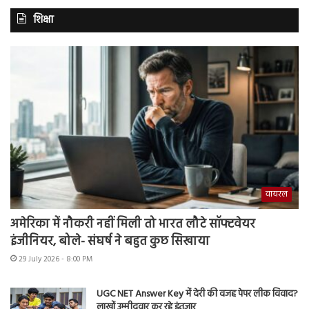
शिक्षा
वायरल
अमेरिका में नौकरी नहीं मिली तो भारत लौटे सॉफ्टवेयर
इंजीनियर, बोले- संघर्ष ने बहुत कुछ सिखाया
29 July 2026 - 8:00 PM
UGC NET Answer Key में देरी की वजह पेपर लीक विवाद?
लाखों उम्मीदवार कर रहे इंतजार