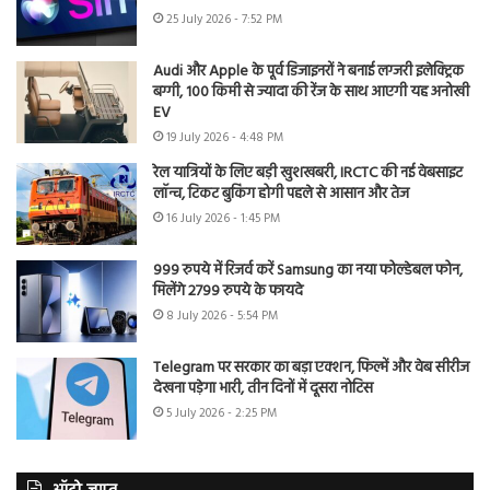
25 July 2026 - 7:52 PM
Audi और Apple के पूर्व डिजाइनरों ने बनाई लग्जरी इलेक्ट्रिक
बग्गी, 100 किमी से ज्यादा की रेंज के साथ आएगी यह अनोखी
EV
19 July 2026 - 4:48 PM
रेल यात्रियों के लिए बड़ी खुशखबरी, IRCTC की नई वेबसाइट
लॉन्च, टिकट बुकिंग होगी पहले से आसान और तेज
16 July 2026 - 1:45 PM
999 रुपये में रिजर्व करें Samsung का नया फोल्डेबल फोन,
मिलेंगे 2799 रुपये के फायदे
8 July 2026 - 5:54 PM
Telegram पर सरकार का बड़ा एक्शन, फिल्में और वेब सीरीज
देखना पड़ेगा भारी, तीन दिनों में दूसरा नोटिस
5 July 2026 - 2:25 PM