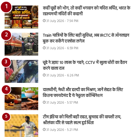
कहीं चूहों को भोग, तो कहीं भगवान को मदिरा अर्पित, भारत के
रहस्यमयी मंदिरों की कहानी
31 July 2026 - 7:54 PM
Train यात्रियों के लिए बड़ी सुविधा, अब IRCTC से ऑनलाइन
बुक कर सकेंगे एक्सेस लगेज
31 July 2026 - 6:59 PM
चूहे ने उड़ाए 10 लाख के गहने, CCTV में खुला चोरी का हैरान
करने वाला राज
31 July 2026 - 6:26 PM
दालचीनी, मेथी और हल्दी का मिश्रण, जानें सेहत के लिए
कितना फायदेमंद है ये नेचुरल कॉम्बिनेशन
31 July 2026 - 5:57 PM
टीम इंडिया को मिली बड़ी राहत, बुमराह की वापसी तय,
श्रीलंका दौरे से पहले खत्म हुई चिंता
31 July 2026 - 5:21 PM