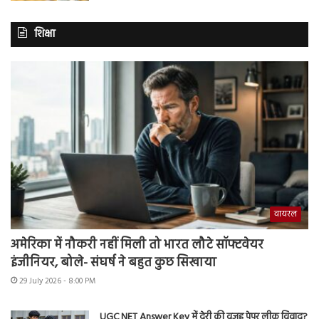
शिक्षा
वायरल
अमेरिका में नौकरी नहीं मिली तो भारत लौटे सॉफ्टवेयर
इंजीनियर, बोले- संघर्ष ने बहुत कुछ सिखाया
29 July 2026 - 8:00 PM
UGC NET Answer Key में देरी की वजह पेपर लीक विवाद?