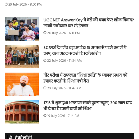
29 July 2026 - 8:00 PM
UGC NET Answer Key में देरी की वजह पेपर लीक विवाद?
लाखों उम्मीदवार कर रहे इंतजार
26 July 2026 - 6:11 PM
SC छात्रों के लिए बड़ा अपडेट! 15 अगस्त से पहले कर लें ये
काम, वरना अटक सकती है स्कॉलरशिप
22 July 2026 - 11:54 AM
नीट परीक्षा में सफलता “शिक्षा क्रांति” के व्यापक प्रभाव को
उजागर करती है: शिक्षा मंत्री बैंस
20 July 2026 - 11:43 AM
1715 में शुरू हुआ भारत का सबसे पुराना स्कूल, 300 साल बाद
भी दे रहा है हजारों छात्रों को शिक्षा
19 July 2026 - 7:14 PM
टेक्नोलॉजी