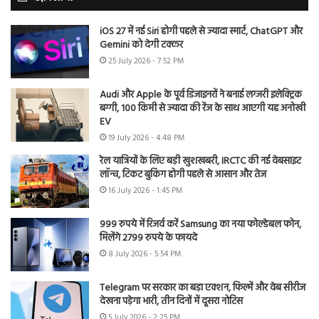
iOS 27 में नई Siri होगी पहले से ज्यादा स्मार्ट, ChatGPT और
Gemini को देगी टक्कर
25 July 2026 - 7:52 PM
Audi और Apple के पूर्व डिजाइनरों ने बनाई लग्जरी इलेक्ट्रिक
बग्गी, 100 किमी से ज्यादा की रेंज के साथ आएगी यह अनोखी
EV
19 July 2026 - 4:48 PM
रेल यात्रियों के लिए बड़ी खुशखबरी, IRCTC की नई वेबसाइट
लॉन्च, टिकट बुकिंग होगी पहले से आसान और तेज
16 July 2026 - 1:45 PM
999 रुपये में रिजर्व करें Samsung का नया फोल्डेबल फोन,
मिलेंगे 2799 रुपये के फायदे
8 July 2026 - 5:54 PM
Telegram पर सरकार का बड़ा एक्शन, फिल्में और वेब सीरीज
देखना पड़ेगा भारी, तीन दिनों में दूसरा नोटिस
5 July 2026 - 2:25 PM