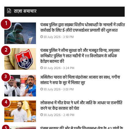
ताज़ा समाचार
पंजाब पुलिस द्वारा साइबर वित्तीय धोखाधड़ी के मामलों में त्वरित
कार्रवाई के लिए ई-ज़ीरो एफआईआर प्रणाली की शुरुआत
30 July 2026 - 3:50 PM
पंजाब पुलिस ने सीमा सुरक्षा को और मजबूत किया, अमृतसर
कमिश्नरेट पुलिस ने सात महीनों में 111 किलोग्राम से अधिक
हेरोइन बरामद की
30 July 2026 - 3:24 PM
अखिलेश यादव को मिला चंद्रशेखर आजाद का साथ, नगीना
सांसद ने सपा के सुर में मिलाए सुर
30 July 2026 - 3:03 PM
लोकसभा में मीत हेयर ने धर्म और जाति के आधार पर राजनीति
करने पर केंद्र सरकार को घेरा
30 July 2026 - 2:49 PM
पंजाब सरकार की ओर से घनौर विधानसभा क्षेत्र के 42 गांवों के