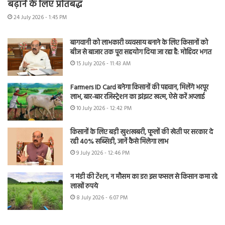
बढ़ाने के लिए प्रतिबद्ध
24 July 2026 - 1:45 PM
बागवानी को लाभकारी व्यवसाय बनाने के लिए किसानों को
बीज से बाजार तक पूरा सहयोग दिया जा रहा है: मोहिंदर भगत
15 July 2026 - 11:43 AM
Farmers ID Card बनेगा किसानों की पहचान, मिलेंगे भरपूर
लाभ, बार-बार रजिस्ट्रेशन का झंझट खत्म, ऐसे करें अप्लाई
10 July 2026 - 12:42 PM
किसानों के लिए बड़ी खुशखबरी, फूलों की खेती पर सरकार दे
रही 40% सब्सिडी, जानें कैसे मिलेगा लाभ
9 July 2026 - 12:46 PM
न मंडी की टेंशन, न मौसम का डर! इस फसल से किसान कमा रहे
लाखों रुपये
8 July 2026 - 6:07 PM