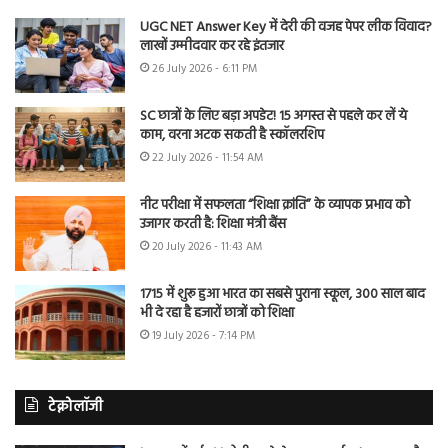
UGC NET Answer Key में देरी की वजह पेपर लीक विवाद?
लाखों उम्मीदवार कर रहे इंतजार
26 July 2026 - 6:11 PM
SC छात्रों के लिए बड़ा अपडेट! 15 अगस्त से पहले कर लें ये
काम, वरना अटक सकती है स्कॉलरशिप
22 July 2026 - 11:54 AM
नीट परीक्षा में सफलता “शिक्षा क्रांति” के व्यापक प्रभाव को
उजागर करती है: शिक्षा मंत्री बैंस
20 July 2026 - 11:43 AM
1715 में शुरू हुआ भारत का सबसे पुराना स्कूल, 300 साल बाद
भी दे रहा है हजारों छात्रों को शिक्षा
19 July 2026 - 7:14 PM
टेक्नोलॉजी