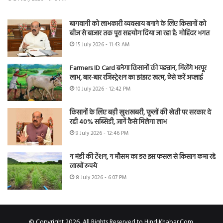
बागवानी को लाभकारी व्यवसाय बनाने के लिए किसानों को
बीज से बाजार तक पूरा सहयोग दिया जा रहा है: मोहिंदर भगत
15 July 2026 - 11:43 AM
Farmers ID Card बनेगा किसानों की पहचान, मिलेंगे भरपूर
लाभ, बार-बार रजिस्ट्रेशन का झंझट खत्म, ऐसे करें अप्लाई
10 July 2026 - 12:42 PM
किसानों के लिए बड़ी खुशखबरी, फूलों की खेती पर सरकार दे
रही 40% सब्सिडी, जानें कैसे मिलेगा लाभ
9 July 2026 - 12:46 PM
न मंडी की टेंशन, न मौसम का डर! इस फसल से किसान कमा रहे
लाखों रुपये
8 July 2026 - 6:07 PM
© Copyright 2026, All Rights Reserved to HindiKhabar.Com