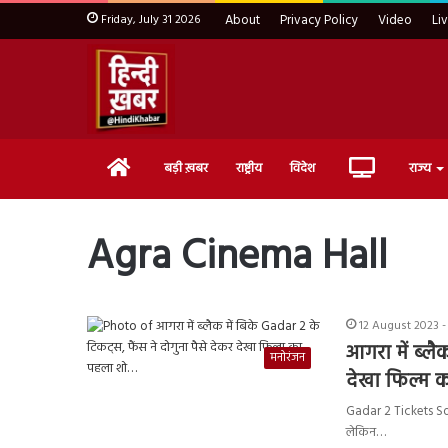
Friday, July 31 2026
About
Privacy Policy
Video
Li
Home
Live
बड़ी ख़बर
राष्ट्रीय
विदेश
राज्य
TV
Agra Cinema Hall
12 August 2023 -
आगरा में ब्लै
मनोरंजन
देखा फिल्म 
Gadar 2 Tickets Sol
लेकिन…