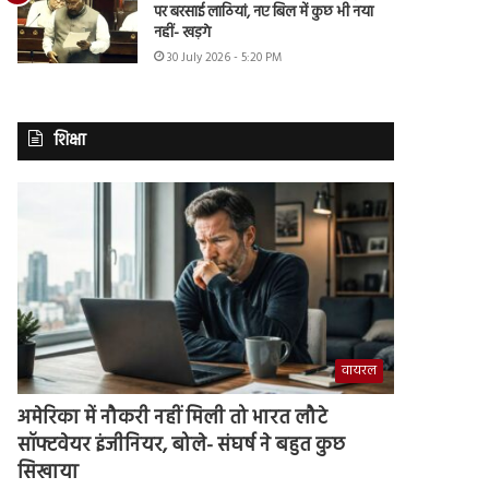
पर बरसाई लाठियां, नए बिल में कुछ भी नया
नहीं- खड़गे
30 July 2026 - 5:20 PM
शिक्षा
वायरल
अमेरिका में नौकरी नहीं मिली तो भारत लौटे
सॉफ्टवेयर इंजीनियर, बोले- संघर्ष ने बहुत कुछ
सिखाया