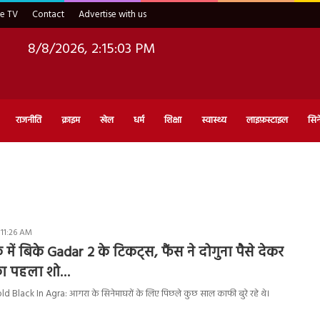
ve TV
Contact
Advertise with us
8/8/2026, 2:15:04 PM
राजनीति
क्राइम
खेल
धर्म
शिक्षा
स्वास्थ्य
लाइफ़स्टाइल
सिन
 11:26 AM
क में बिके Gadar 2 के टिकट्स, फैंस ने दोगुना पैसे देकर
का पहला शो…
d Black In Agra: आगरा के सिनेमाघरों के लिए पिछले कुछ साल काफी बुरे रहे थे।