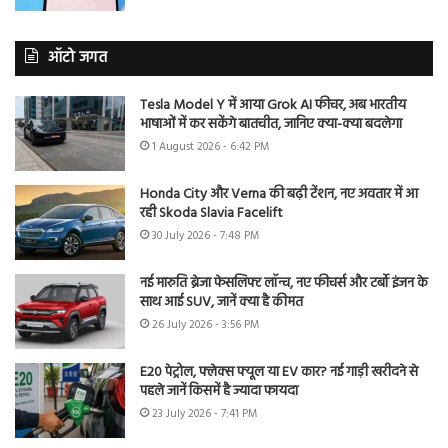
ऑटो जगत
Tesla Model Y में आया Grok AI फीचर, अब भारतीय
भाषाओं में कर सकेंगे बातचीत, जानिए क्या-क्या बदलेगा
1 August 2026 - 6:42 PM
Honda City और Verna की बढ़ी टेंशन, नए अवतार में आ
रही Skoda Slavia Facelift
30 July 2026 - 7:48 PM
नई मारुति ब्रेजा फेसलिफ्ट लॉन्च, नए फीचर्स और टर्बो इंजन के
साथ आई SUV, जानें क्या है कीमत
26 July 2026 - 3:56 PM
E20 पेट्रोल, फ्लेक्स फ्यूल या EV कार? नई गाड़ी खरीदने से
पहले जानें किसमें है ज्यादा फायदा
23 July 2026 - 7:41 PM