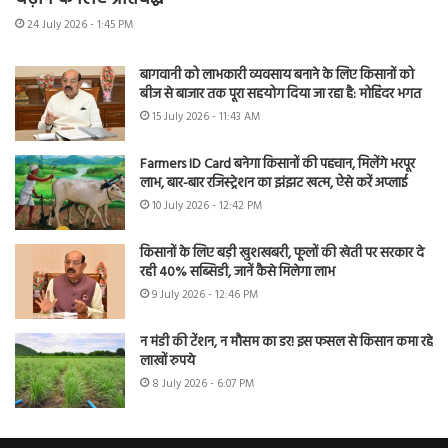
24 July 2026 - 1:45 PM
बागवानी को लाभकारी व्यवसाय बनाने के लिए किसानों को
बीज से बाजार तक पूरा सहयोग दिया जा रहा है: मोहिंदर भगत
15 July 2026 - 11:43 AM
Farmers ID Card बनेगा किसानों की पहचान, मिलेंगे भरपूर
लाभ, बार-बार रजिस्ट्रेशन का झंझट खत्म, ऐसे करें अप्लाई
10 July 2026 - 12:42 PM
किसानों के लिए बड़ी खुशखबरी, फूलों की खेती पर सरकार दे
रही 40% सब्सिडी, जानें कैसे मिलेगा लाभ
9 July 2026 - 12:46 PM
न मंडी की टेंशन, न मौसम का डर! इस फसल से किसान कमा रहे
लाखों रुपये
8 July 2026 - 6:07 PM