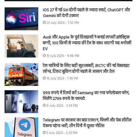
iOS 27 में नई Siri होगी पहले से ज्यादा स्मार्ट, ChatGPT और
Gemini को देगी टक्कर
25 July 2026 - 7:52 PM
Audi और Apple के पूर्व डिजाइनरों ने बनाई लग्जरी इलेक्ट्रिक
बग्गी, 100 किमी से ज्यादा की रेंज के साथ आएगी यह अनोखी
EV
19 July 2026 - 4:48 PM
रेल यात्रियों के लिए बड़ी खुशखबरी, IRCTC की नई वेबसाइट
लॉन्च, टिकट बुकिंग होगी पहले से आसान और तेज
16 July 2026 - 1:45 PM
999 रुपये में रिजर्व करें Samsung का नया फोल्डेबल फोन,
मिलेंगे 2799 रुपये के फायदे
8 July 2026 - 5:54 PM
Telegram पर सरकार का बड़ा एक्शन, फिल्में और वेब सीरीज
देखना पड़ेगा भारी, तीन दिनों में दूसरा नोटिस
5 July 2026 - 2:25 PM