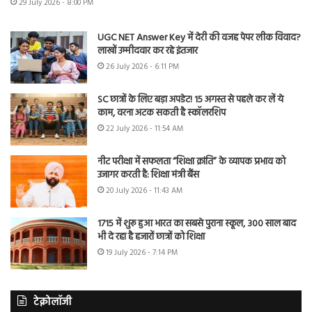
29 July 2026 - 8:00 PM
UGC NET Answer Key में देरी की वजह पेपर लीक विवाद?
लाखों उम्मीदवार कर रहे इंतजार
26 July 2026 - 6:11 PM
SC छात्रों के लिए बड़ा अपडेट! 15 अगस्त से पहले कर लें ये
काम, वरना अटक सकती है स्कॉलरशिप
22 July 2026 - 11:54 AM
नीट परीक्षा में सफलता “शिक्षा क्रांति” के व्यापक प्रभाव को
उजागर करती है: शिक्षा मंत्री बैंस
20 July 2026 - 11:43 AM
1715 में शुरू हुआ भारत का सबसे पुराना स्कूल, 300 साल बाद
भी दे रहा है हजारों छात्रों को शिक्षा
19 July 2026 - 7:14 PM
टेक्नोलॉजी