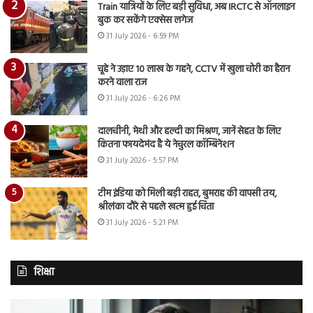
Train यात्रियों के लिए बड़ी सुविधा, अब IRCTC से ऑनलाइन
बुक कर सकेंगे एक्सेस लगेज
31 July 2026 - 6:59 PM
चूहे ने उड़ाए 10 लाख के गहने, CCTV में खुला चोरी का हैरान
करने वाला राज
31 July 2026 - 6:26 PM
दालचीनी, मेथी और हल्दी का मिश्रण, जानें सेहत के लिए
कितना फायदेमंद है ये नेचुरल कॉम्बिनेशन
31 July 2026 - 5:57 PM
टीम इंडिया को मिली बड़ी राहत, बुमराह की वापसी तय,
श्रीलंका दौरे से पहले खत्म हुई चिंता
31 July 2026 - 5:21 PM
शिक्षा