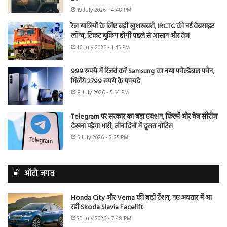
19 July 2026 - 4:48 PM
रेल यात्रियों के लिए बड़ी खुशखबरी, IRCTC की नई वेबसाइट
लॉन्च, टिकट बुकिंग होगी पहले से आसान और तेज
16 July 2026 - 1:45 PM
999 रुपये में रिजर्व करें Samsung का नया फोल्डेबल फोन,
मिलेंगे 2799 रुपये के फायदे
8 July 2026 - 5:54 PM
Telegram पर सरकार का बड़ा एक्शन, फिल्में और वेब सीरीज
देखना पड़ेगा भारी, तीन दिनों में दूसरा नोटिस
5 July 2026 - 2:25 PM
ऑटो जगत
Honda City और Verna की बढ़ी टेंशन, नए अवतार में आ
रही Skoda Slavia Facelift
30 July 2026 - 7:48 PM