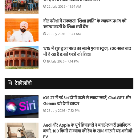
22 July 2026 - 11:54 AM
नीट परीक्षा में सफलता “शिक्षा क्रांति” के व्यापक प्रभाव को
उजागर करती है: शिक्षा मंत्री बैंस
20 July 2026 - 11:43 AM
1715 में शुरू हुआ भारत का सबसे पुराना स्कूल, 300 साल बाद
भी दे रहा है हजारों छात्रों को शिक्षा
19 July 2026 - 7:14 PM
टेक्नोलॉजी
iOS 27 में नई Siri होगी पहले से ज्यादा स्मार्ट, ChatGPT और
Gemini को देगी टक्कर
25 July 2026 - 7:52 PM
Audi और Apple के पूर्व डिजाइनरों ने बनाई लग्जरी इलेक्ट्रिक
बग्गी, 100 किमी से ज्यादा की रेंज के साथ आएगी यह अनोखी
EV