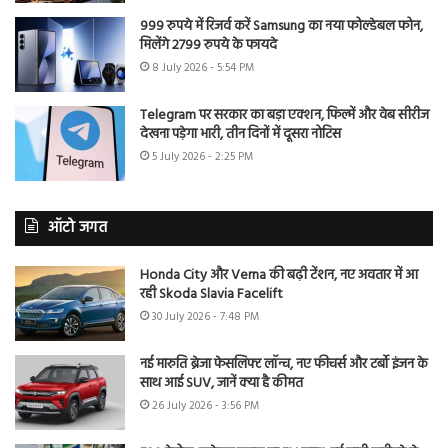
999 रुपये में रिजर्व करें Samsung का नया फोल्डेबल फोन,
मिलेंगे 2799 रुपये के फायदे
8 July 2026 - 5:54 PM
Telegram पर सरकार का बड़ा एक्शन, फिल्में और वेब सीरीज
देखना पड़ेगा भारी, तीन दिनों में दूसरा नोटिस
5 July 2026 - 2:25 PM
ऑटो जगत
Honda City और Verna की बढ़ी टेंशन, नए अवतार में आ
रही Skoda Slavia Facelift
30 July 2026 - 7:48 PM
नई मारुति ब्रेजा फेसलिफ्ट लॉन्च, नए फीचर्स और टर्बो इंजन के
साथ आई SUV, जानें क्या है कीमत
26 July 2026 - 3:56 PM