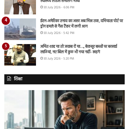
स्वास्थ्य लीडर्स संभालेंगे मोर्चा
30 July 2026 - 6:06 PM
ईरान-अमेरिका तनाव का असर अब मिस्र तक, दमियाता पोर्ट पर
ड्रोन हमले से गैस टैंकर में लगी आग
30 July 2026 - 5:42 PM
अमित शाह या तो जवाब दें या…., बेकसूर बच्चों पर बरसाई
लाठियां, नए बिल में कुछ भी नया नहीं- खड़गे
30 July 2026 - 5:20 PM
शिक्षा