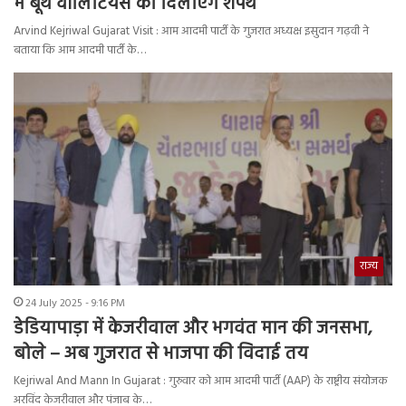
में बूथ वॉलिंटियर्स को दिलाएंगे शपथ
Arvind Kejriwal Gujarat Visit : आम आदमी पार्टी के गुजरात अध्यक्ष इसुदान गढ़वी ने
बताया कि आम आदमी पार्टी के…
राज्य
24 July 2025 - 9:16 PM
डेडियापाड़ा में केजरीवाल और भगवंत मान की जनसभा,
बोले – अब गुजरात से भाजपा की विदाई तय
Kejriwal And Mann In Gujarat : गुरुवार को आम आदमी पार्टी (AAP) के राष्ट्रीय संयोजक
अरविंद केजरीवाल और पंजाब के…