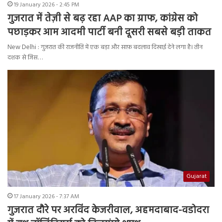
19 January 2026 - 2:45 PM
गुजरात में तेज़ी से बढ़ रहा AAP का ग्राफ, कांग्रेस को
पछाड़कर आम आदमी पार्टी बनी दूसरी सबसे बड़ी ताकत
New Delhi : गुजरात की राजनीति में एक बड़ा और साफ़ बदलाव दिखाई देने लगा है। तीन
दशक से जिस…
Gujarat
17 January 2026 - 7:37 AM
गुजरात दौरे पर अरविंद केजरीवाल, अहमदाबाद-वडोदरा