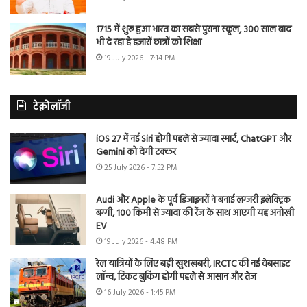
1715 में शुरू हुआ भारत का सबसे पुराना स्कूल, 300 साल बाद
भी दे रहा है हजारों छात्रों को शिक्षा
19 July 2026 - 7:14 PM
टेक्नोलॉजी
iOS 27 में नई Siri होगी पहले से ज्यादा स्मार्ट, ChatGPT और
Gemini को देगी टक्कर
25 July 2026 - 7:52 PM
Audi और Apple के पूर्व डिजाइनरों ने बनाई लग्जरी इलेक्ट्रिक
बग्गी, 100 किमी से ज्यादा की रेंज के साथ आएगी यह अनोखी
EV
19 July 2026 - 4:48 PM
रेल यात्रियों के लिए बड़ी खुशखबरी, IRCTC की नई वेबसाइट
लॉन्च, टिकट बुकिंग होगी पहले से आसान और तेज
16 July 2026 - 1:45 PM