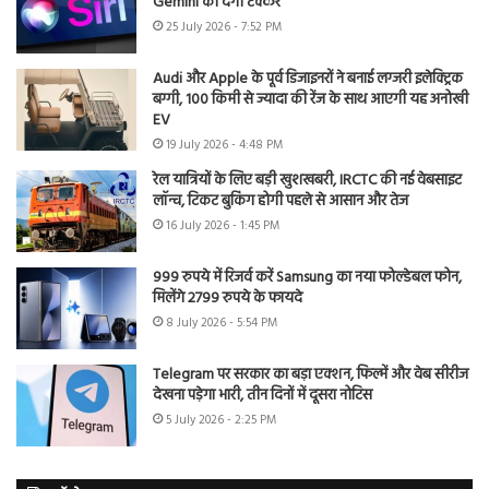
Gemini को देगी टक्कर
25 July 2026 - 7:52 PM
Audi और Apple के पूर्व डिजाइनरों ने बनाई लग्जरी इलेक्ट्रिक
बग्गी, 100 किमी से ज्यादा की रेंज के साथ आएगी यह अनोखी
EV
19 July 2026 - 4:48 PM
रेल यात्रियों के लिए बड़ी खुशखबरी, IRCTC की नई वेबसाइट
लॉन्च, टिकट बुकिंग होगी पहले से आसान और तेज
16 July 2026 - 1:45 PM
999 रुपये में रिजर्व करें Samsung का नया फोल्डेबल फोन,
मिलेंगे 2799 रुपये के फायदे
8 July 2026 - 5:54 PM
Telegram पर सरकार का बड़ा एक्शन, फिल्में और वेब सीरीज
देखना पड़ेगा भारी, तीन दिनों में दूसरा नोटिस
5 July 2026 - 2:25 PM