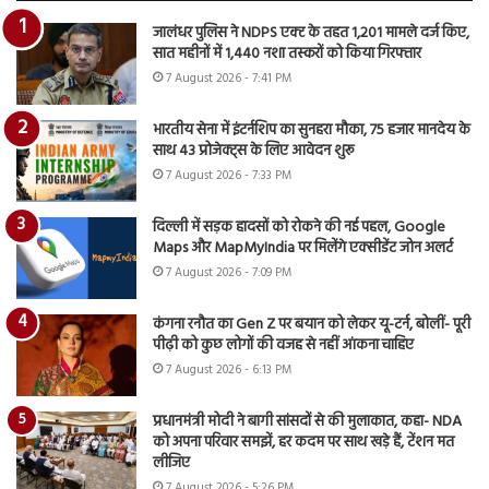
जालंधर पुलिस ने NDPS एक्ट के तहत 1,201 मामले दर्ज किए,
सात महीनों में 1,440 नशा तस्करों को किया गिरफ्तार
7 August 2026 - 7:41 PM
भारतीय सेना में इंटर्नशिप का सुनहरा मौका, 75 हजार मानदेय के
साथ 43 प्रोजेक्ट्स के लिए आवेदन शुरू
7 August 2026 - 7:33 PM
दिल्ली में सड़क हादसों को रोकने की नई पहल, Google
Maps और MapMyIndia पर मिलेंगे एक्सीडेंट जोन अलर्ट
7 August 2026 - 7:09 PM
कंगना रनौत का Gen Z पर बयान को लेकर यू-टर्न, बोलीं- पूरी
पीढ़ी को कुछ लोगों की वजह से नहीं आंकना चाहिए
7 August 2026 - 6:13 PM
प्रधानमंत्री मोदी ने बागी सांसदों से की मुलाकात, कहा- NDA
को अपना परिवार समझें, हर कदम पर साथ खड़े हैं, टेंशन मत
लीजिए
7 August 2026 - 5:26 PM