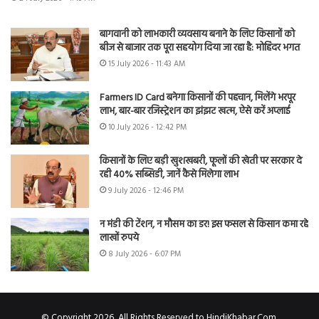
बागवानी को लाभकारी व्यवसाय बनाने के लिए किसानों को
बीज से बाजार तक पूरा सहयोग दिया जा रहा है: मोहिंदर भगत
15 July 2026 - 11:43 AM
Farmers ID Card बनेगा किसानों की पहचान, मिलेंगे भरपूर
लाभ, बार-बार रजिस्ट्रेशन का झंझट खत्म, ऐसे करें अप्लाई
10 July 2026 - 12:42 PM
किसानों के लिए बड़ी खुशखबरी, फूलों की खेती पर सरकार दे
रही 40% सब्सिडी, जानें कैसे मिलेगा लाभ
9 July 2026 - 12:46 PM
न मंडी की टेंशन, न मौसम का डर! इस फसल से किसान कमा रहे
लाखों रुपये
8 July 2026 - 6:07 PM
© Copyright 2026, All Rights Reserved to HindiKhabar.Com