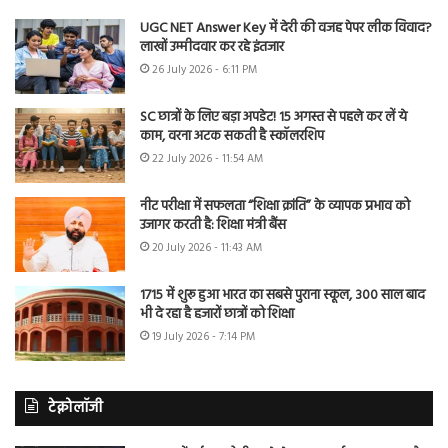
UGC NET Answer Key में देरी की वजह पेपर लीक विवाद?
लाखों उम्मीदवार कर रहे इंतजार
26 July 2026 - 6:11 PM
SC छात्रों के लिए बड़ा अपडेट! 15 अगस्त से पहले कर लें ये
काम, वरना अटक सकती है स्कॉलरशिप
22 July 2026 - 11:54 AM
नीट परीक्षा में सफलता “शिक्षा क्रांति” के व्यापक प्रभाव को
उजागर करती है: शिक्षा मंत्री बैंस
20 July 2026 - 11:43 AM
1715 में शुरू हुआ भारत का सबसे पुराना स्कूल, 300 साल बाद
भी दे रहा है हजारों छात्रों को शिक्षा
19 July 2026 - 7:14 PM
टेक्नोलॉजी