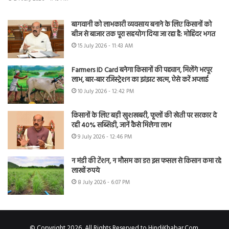
बागवानी को लाभकारी व्यवसाय बनाने के लिए किसानों को
बीज से बाजार तक पूरा सहयोग दिया जा रहा है: मोहिंदर भगत
15 July 2026 - 11:43 AM
Farmers ID Card बनेगा किसानों की पहचान, मिलेंगे भरपूर
लाभ, बार-बार रजिस्ट्रेशन का झंझट खत्म, ऐसे करें अप्लाई
10 July 2026 - 12:42 PM
किसानों के लिए बड़ी खुशखबरी, फूलों की खेती पर सरकार दे
रही 40% सब्सिडी, जानें कैसे मिलेगा लाभ
9 July 2026 - 12:46 PM
न मंडी की टेंशन, न मौसम का डर! इस फसल से किसान कमा रहे
लाखों रुपये
8 July 2026 - 6:07 PM
© Copyright 2026, All Rights Reserved to HindiKhabar.Com