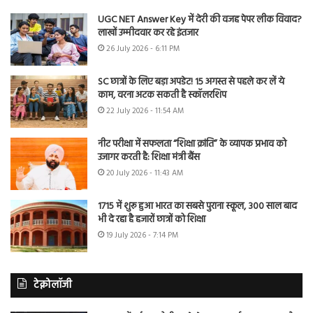
UGC NET Answer Key में देरी की वजह पेपर लीक विवाद?
लाखों उम्मीदवार कर रहे इंतजार
26 July 2026 - 6:11 PM
SC छात्रों के लिए बड़ा अपडेट! 15 अगस्त से पहले कर लें ये
काम, वरना अटक सकती है स्कॉलरशिप
22 July 2026 - 11:54 AM
नीट परीक्षा में सफलता “शिक्षा क्रांति” के व्यापक प्रभाव को
उजागर करती है: शिक्षा मंत्री बैंस
20 July 2026 - 11:43 AM
1715 में शुरू हुआ भारत का सबसे पुराना स्कूल, 300 साल बाद
भी दे रहा है हजारों छात्रों को शिक्षा
19 July 2026 - 7:14 PM
टेक्नोलॉजी