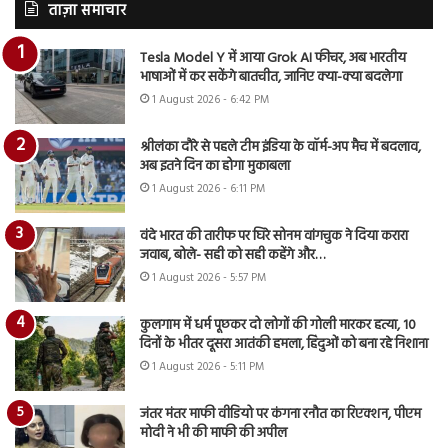
ताज़ा समाचार
Tesla Model Y में आया Grok AI फीचर, अब भारतीय
भाषाओं में कर सकेंगे बातचीत, जानिए क्या-क्या बदलेगा
1 August 2026 - 6:42 PM
श्रीलंका दौरे से पहले टीम इंडिया के वॉर्म-अप मैच में बदलाव,
अब इतने दिन का होगा मुकाबला
1 August 2026 - 6:11 PM
वंदे भारत की तारीफ पर घिरे सोनम वांगचुक ने दिया करारा
जवाब, बोले- सही को सही कहेंगे और…
1 August 2026 - 5:57 PM
कुलगाम में धर्म पूछकर दो लोगों की गोली मारकर हत्या, 10
दिनों के भीतर दूसरा आतंकी हमला, हिंदुओं को बना रहे निशाना
1 August 2026 - 5:11 PM
जंतर मंतर माफी वीडियो पर कंगना रनौत का रिएक्शन, पीएम
मोदी ने भी की माफी की अपील