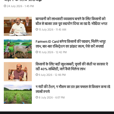
24 July 2026 - 1:45 PM
बागवानी को लाभकारी व्यवसाय बनाने के लिए किसानों को
बीज से बाजार तक पूरा सहयोग दिया जा रहा है: मोहिंदर भगत
15 July 2026 - 11:43 AM
Farmers ID Card बनेगा किसानों की पहचान, मिलेंगे भरपूर
लाभ, बार-बार रजिस्ट्रेशन का झंझट खत्म, ऐसे करें अप्लाई
10 July 2026 - 12:42 PM
किसानों के लिए बड़ी खुशखबरी, फूलों की खेती पर सरकार दे
रही 40% सब्सिडी, जानें कैसे मिलेगा लाभ
9 July 2026 - 12:46 PM
न मंडी की टेंशन, न मौसम का डर! इस फसल से किसान कमा रहे
लाखों रुपये
8 July 2026 - 6:07 PM