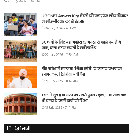
29 July 2026 - 8:00 PM
UGC NET Answer Key में देरी की वजह पेपर लीक विवाद?
लाखों उम्मीदवार कर रहे इंतजार
26 July 2026 - 6:11 PM
SC छात्रों के लिए बड़ा अपडेट! 15 अगस्त से पहले कर लें ये
काम, वरना अटक सकती है स्कॉलरशिप
22 July 2026 - 11:54 AM
नीट परीक्षा में सफलता “शिक्षा क्रांति” के व्यापक प्रभाव को
उजागर करती है: शिक्षा मंत्री बैंस
20 July 2026 - 11:43 AM
1715 में शुरू हुआ भारत का सबसे पुराना स्कूल, 300 साल बाद
भी दे रहा है हजारों छात्रों को शिक्षा
19 July 2026 - 7:14 PM
टेक्नोलॉजी