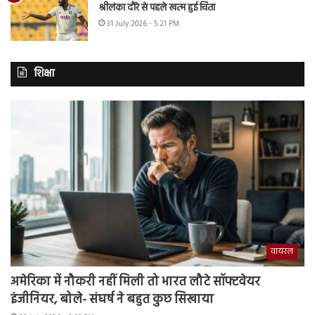
श्रीलंका दौरे से पहले खत्म हुई चिंता
31 July 2026 - 5:21 PM
शिक्षा
वायरल
अमेरिका में नौकरी नहीं मिली तो भारत लौटे सॉफ्टवेयर
इंजीनियर, बोले- संघर्ष ने बहुत कुछ सिखाया