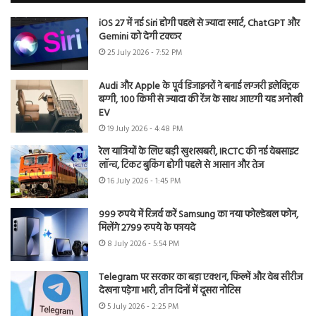
iOS 27 में नई Siri होगी पहले से ज्यादा स्मार्ट, ChatGPT और
Gemini को देगी टक्कर
25 July 2026 - 7:52 PM
Audi और Apple के पूर्व डिजाइनरों ने बनाई लग्जरी इलेक्ट्रिक
बग्गी, 100 किमी से ज्यादा की रेंज के साथ आएगी यह अनोखी
EV
19 July 2026 - 4:48 PM
रेल यात्रियों के लिए बड़ी खुशखबरी, IRCTC की नई वेबसाइट
लॉन्च, टिकट बुकिंग होगी पहले से आसान और तेज
16 July 2026 - 1:45 PM
999 रुपये में रिजर्व करें Samsung का नया फोल्डेबल फोन,
मिलेंगे 2799 रुपये के फायदे
8 July 2026 - 5:54 PM
Telegram पर सरकार का बड़ा एक्शन, फिल्में और वेब सीरीज
देखना पड़ेगा भारी, तीन दिनों में दूसरा नोटिस
5 July 2026 - 2:25 PM