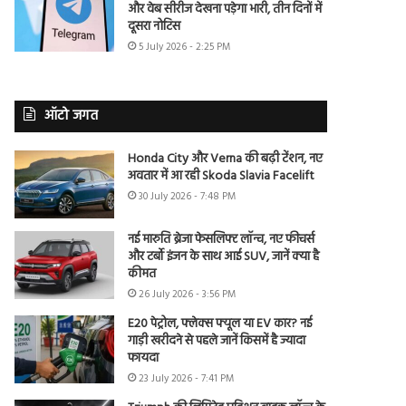
और वेब सीरीज देखना पड़ेगा भारी, तीन दिनों में
दूसरा नोटिस
5 July 2026 - 2:25 PM
ऑटो जगत
Honda City और Verna की बढ़ी टेंशन, नए
अवतार में आ रही Skoda Slavia Facelift
30 July 2026 - 7:48 PM
नई मारुति ब्रेजा फेसलिफ्ट लॉन्च, नए फीचर्स
और टर्बो इंजन के साथ आई SUV, जानें क्या है
कीमत
26 July 2026 - 3:56 PM
E20 पेट्रोल, फ्लेक्स फ्यूल या EV कार? नई
गाड़ी खरीदने से पहले जानें किसमें है ज्यादा
फायदा
23 July 2026 - 7:41 PM