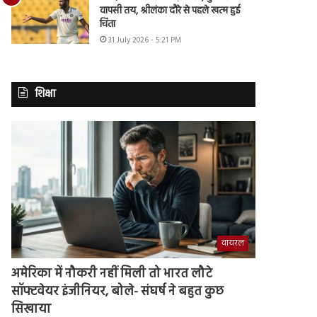
वापसी तय, श्रीलंका दौरे से पहले खत्म हुई
चिंता
31 July 2026 - 5:21 PM
शिक्षा
वायरल
अमेरिका में नौकरी नहीं मिली तो भारत लौटे
सॉफ्टवेयर इंजीनियर, बोले- संघर्ष ने बहुत कुछ
सिखाया