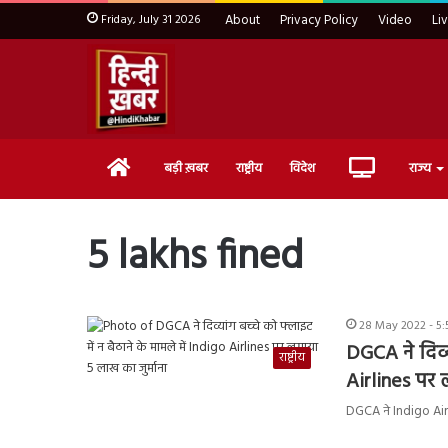
Friday, July 31 2026
About
Privacy Policy
Video
Li
Home
Live
बड़ी ख़बर
राष्ट्रीय
विदेश
राज्य
TV
5 lakhs fined
28 May 2022 - 5
DGCA ने दिव्य
राष्ट्रीय
Airlines पर 
DGCA ने Indigo Air