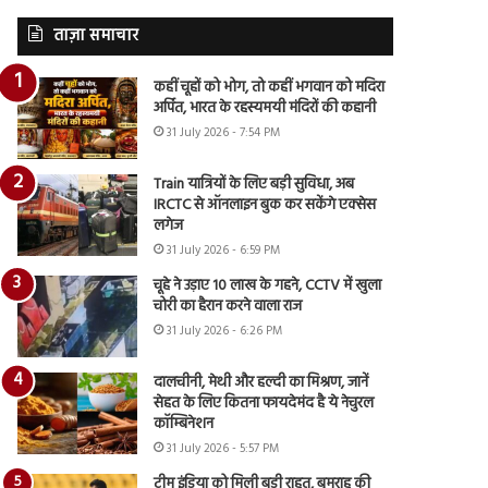
ताज़ा समाचार
कहीं चूहों को भोग, तो कहीं भगवान को मदिरा
अर्पित, भारत के रहस्यमयी मंदिरों की कहानी
31 July 2026 - 7:54 PM
Train यात्रियों के लिए बड़ी सुविधा, अब
IRCTC से ऑनलाइन बुक कर सकेंगे एक्सेस
लगेज
31 July 2026 - 6:59 PM
चूहे ने उड़ाए 10 लाख के गहने, CCTV में खुला
चोरी का हैरान करने वाला राज
31 July 2026 - 6:26 PM
दालचीनी, मेथी और हल्दी का मिश्रण, जानें
सेहत के लिए कितना फायदेमंद है ये नेचुरल
कॉम्बिनेशन
31 July 2026 - 5:57 PM
टीम इंडिया को मिली बड़ी राहत, बुमराह की