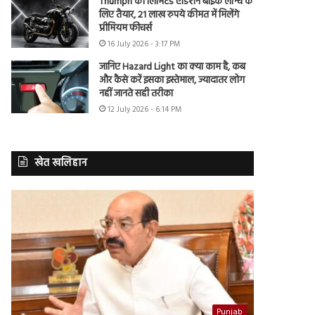
Triumph की लिमिटेड एडिशन बाइक लॉन्च के
लिए तैयार, 21 लाख रुपये कीमत में मिलेंगे
प्रीमियम फीचर्स
16 July 2026 - 3:17 PM
जानिए Hazard Light का क्या काम है, कब
और कैसे करें इसका इस्तेमाल, ज्यादातर लोग
नहीं जानते सही तरीका
12 July 2026 - 6:14 PM
खेत खलिहान
Punjab