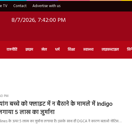
ve TV
Contact
Advertise with us
8/7/2026, 7:42:01 PM
राजनीति
क्राइम
खेल
धर्म
शिक्षा
स्वास्थ्य
लाइफ़स्टाइल
सिन
:50 PM
ांग बच्चे को फ्लाइट में न बैठाने के मामले में Indigo
लगाया 5 लाख का जुर्माना
lines के ऊपर 5 लाख का जुर्माना लगाया है। इसके साथ ही DGCA ने कारण बताओ नोटिस…