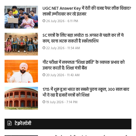
UGC NET Answer Key में देरी की वजह पेपर लीक विवाद?
लाखों उम्मीदवार कर रहे इंतजार
26 July 2026 - 6:11 PM
SC छात्रों के लिए बड़ा अपडेट! 15 अगस्त से पहले कर लें ये
काम, वरना अटक सकती है स्कॉलरशिप
22 July 2026 - 11:54 AM
नीट परीक्षा में सफलता “शिक्षा क्रांति” के व्यापक प्रभाव को
उजागर करती है: शिक्षा मंत्री बैंस
20 July 2026 - 11:43 AM
1715 में शुरू हुआ भारत का सबसे पुराना स्कूल, 300 साल बाद
भी दे रहा है हजारों छात्रों को शिक्षा
19 July 2026 - 7:14 PM
टेक्नोलॉजी