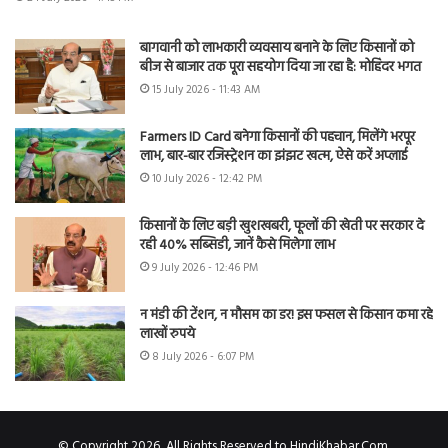
बागवानी को लाभकारी व्यवसाय बनाने के लिए किसानों को
बीज से बाजार तक पूरा सहयोग दिया जा रहा है: मोहिंदर भगत
15 July 2026 - 11:43 AM
Farmers ID Card बनेगा किसानों की पहचान, मिलेंगे भरपूर
लाभ, बार-बार रजिस्ट्रेशन का झंझट खत्म, ऐसे करें अप्लाई
10 July 2026 - 12:42 PM
किसानों के लिए बड़ी खुशखबरी, फूलों की खेती पर सरकार दे
रही 40% सब्सिडी, जानें कैसे मिलेगा लाभ
9 July 2026 - 12:46 PM
न मंडी की टेंशन, न मौसम का डर! इस फसल से किसान कमा रहे
लाखों रुपये
8 July 2026 - 6:07 PM
© Copyright 2026, All Rights Reserved to HindiKhabar.Com