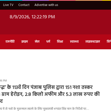
Live TV
Contact
Advertise with us
8/9/2026, 12:22:20 PM
राजनीति
क्राइम
खेल
धर्म
शिक्षा
स्वास्थ्य
लाइफ़स्टाइल
सिन
:46 PM
रुद्ध’ के 113वें दिन पंजाब पुलिस द्वारा 151 नशा तस्कर
3 ग्राम हेरोइन, 2.8 किलो अफीम और 5.3 लाख रुपए की
मद
ें से नशों के मुकम्मल खात्मे के लिए मुख्यमंत्री भगवंत सिंह मान के निर्देशों पर…