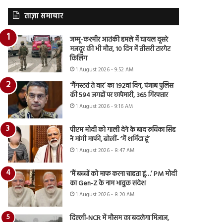
ताज़ा समाचार
जम्मू-कश्मीर आतंकी हमले में घायल दूसरे
मजदूर की भी मौत, 10 दिन में तीसरी टारगेट
किलिंग
1 August 2026 - 9:52 AM
‘गैंगस्टरां ते वार’ का 192वां दिन, पंजाब पुलिस
की 594 जगहों पर छापेमारी, 365 गिरफ्तार
1 August 2026 - 9:16 AM
पीएम मोदी को गाली देने के बाद रुचिका सिंह
ने मांगी माफी, बोलीं- ‘मैं शर्मिंदा हूं’
1 August 2026 - 8:47 AM
‘मैं बच्चों को माफ करना चाहता हूं…’ PM मोदी
का Gen-Z के नाम भावुक संदेश
1 August 2026 - 8:20 AM
दिल्ली-NCR में मौसम का बदलेगा मिजाज,