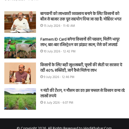
बागवानी को लाभकारी व्यवसाय बनाने के लिए किसानों को
बीज से बाजार तक पूरा सहयोग दिया जा रहा है: मोहिंदर भगत
15 July 2026 - 11:43 AM
Farmers ID Card बनेगा किसानों की पहचान, मिलेंगे भरपूर
लाभ, बार-बार रजिस्ट्रेशन का झंझट खत्म, ऐसे करें अप्लाई
10 July 2026 - 12:42 PM
किसानों के लिए बड़ी खुशखबरी, फूलों की खेती पर सरकार दे
रही 40% सब्सिडी, जानें कैसे मिलेगा लाभ
9 July 2026 - 12:46 PM
न मंडी की टेंशन, न मौसम का डर! इस फसल से किसान कमा रहे
लाखों रुपये
8 July 2026 - 6:07 PM
© Copyright 2026, All Rights Reserved to HindiKhabar.Com