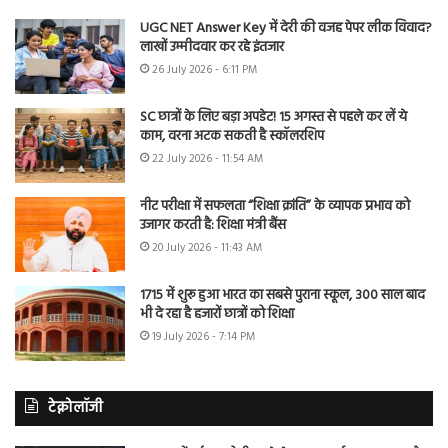
UGC NET Answer Key में देरी की वजह पेपर लीक विवाद?
लाखों उम्मीदवार कर रहे इंतजार
26 July 2026 - 6:11 PM
SC छात्रों के लिए बड़ा अपडेट! 15 अगस्त से पहले कर लें ये
काम, वरना अटक सकती है स्कॉलरशिप
22 July 2026 - 11:54 AM
नीट परीक्षा में सफलता “शिक्षा क्रांति” के व्यापक प्रभाव को
उजागर करती है: शिक्षा मंत्री बैंस
20 July 2026 - 11:43 AM
1715 में शुरू हुआ भारत का सबसे पुराना स्कूल, 300 साल बाद
भी दे रहा है हजारों छात्रों को शिक्षा
19 July 2026 - 7:14 PM
टेक्नोलॉजी