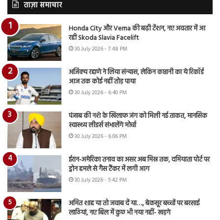
ताज़ा समाचार
Honda City और Verna की बढ़ी टेंशन, नए अवतार में आ
रही Skoda Slavia Facelift
30 July 2026 - 7:48 PM
अजिंक्य रहाणे ने लिया संन्यास, लेकिन कप्तानी का ये रिकॉर्ड
आज तक कोई नहीं तोड़ पाया
30 July 2026 - 6:40 PM
पंजाब की नशे के खिलाफ जंग को मिली नई ताकत, मानसिक
स्वास्थ्य लीडर्स संभालेंगे मोर्चा
30 July 2026 - 6:06 PM
ईरान-अमेरिका तनाव का असर अब मिस्र तक, दमियाता पोर्ट पर
ड्रोन हमले से गैस टैंकर में लगी आग
30 July 2026 - 5:42 PM
अमित शाह या तो जवाब दें या…., बेकसूर बच्चों पर बरसाई
लाठियां, नए बिल में कुछ भी नया नहीं- खड़गे