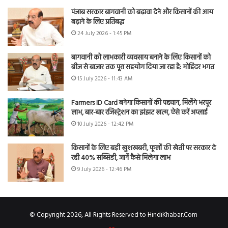
पंजाब सरकार बागवानी को बढ़ावा देने और किसानों की आय
बढ़ाने के लिए प्रतिबद्ध
24 July 2026 - 1:45 PM
बागवानी को लाभकारी व्यवसाय बनाने के लिए किसानों को
बीज से बाजार तक पूरा सहयोग दिया जा रहा है: मोहिंदर भगत
15 July 2026 - 11:43 AM
Farmers ID Card बनेगा किसानों की पहचान, मिलेंगे भरपूर
लाभ, बार-बार रजिस्ट्रेशन का झंझट खत्म, ऐसे करें अप्लाई
10 July 2026 - 12:42 PM
किसानों के लिए बड़ी खुशखबरी, फूलों की खेती पर सरकार दे
रही 40% सब्सिडी, जानें कैसे मिलेगा लाभ
9 July 2026 - 12:46 PM
© Copyright 2026, All Rights Reserved to HindiKhabar.Com