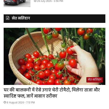
26 July 2026 - 3:56 PM
खेत खलिहान
खेत-खलिहान
घर की बालकनी में ऐसे उगाएं चेरी टोमैटो, मिलेगा ताजा और
स्वादिष्ट फल, जानें आसान तरीका
8 August 2026 - 7:13 PM