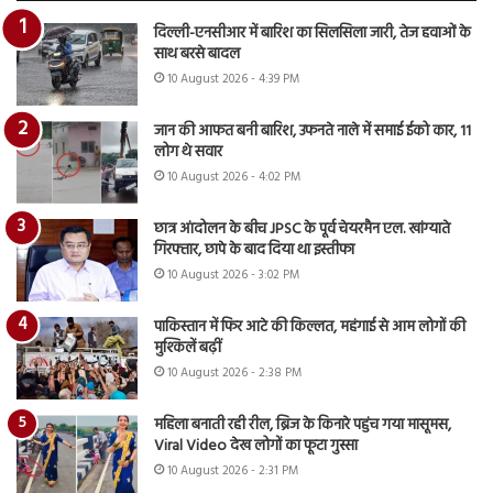
दिल्ली-एनसीआर में बारिश का सिलसिला जारी, तेज हवाओं के
साथ बरसे बादल
10 August 2026 - 4:39 PM
जान की आफत बनी बारिश, उफनते नाले में समाई ईको कार, 11
लोग थे सवार
10 August 2026 - 4:02 PM
छात्र आंदोलन के बीच JPSC के पूर्व चेयरमैन एल. खांग्याते
गिरफ्तार, छापे के बाद दिया था इस्तीफा
10 August 2026 - 3:02 PM
पाकिस्तान में फिर आटे की किल्लत, महंगाई से आम लोगों की
मुश्किलें बढ़ीं
10 August 2026 - 2:38 PM
महिला बनाती रही रील, ब्रिज के किनारे पहुंच गया मासूमस,
Viral Video देख लोगों का फूटा गुस्सा
10 August 2026 - 2:31 PM