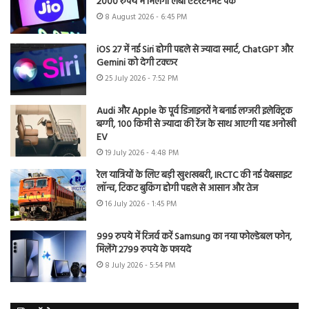
2000 रुपये में मिलेगा लंबा एंटरटेनमेंट पैक
8 August 2026 - 6:45 PM
iOS 27 में नई Siri होगी पहले से ज्यादा स्मार्ट, ChatGPT और
Gemini को देगी टक्कर
25 July 2026 - 7:52 PM
Audi और Apple के पूर्व डिजाइनरों ने बनाई लग्जरी इलेक्ट्रिक
बग्गी, 100 किमी से ज्यादा की रेंज के साथ आएगी यह अनोखी
EV
19 July 2026 - 4:48 PM
रेल यात्रियों के लिए बड़ी खुशखबरी, IRCTC की नई वेबसाइट
लॉन्च, टिकट बुकिंग होगी पहले से आसान और तेज
16 July 2026 - 1:45 PM
999 रुपये में रिजर्व करें Samsung का नया फोल्डेबल फोन,
मिलेंगे 2799 रुपये के फायदे
8 July 2026 - 5:54 PM