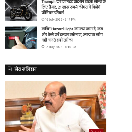
Triumph की लिमिटेड एडिशन बाइक लॉन्च के
लिए तैयार, 21 लाख रुपये कीमत में मिलेंगे
प्रीमियम फीचर्स
16 July 2026 - 3:17 PM
जानिए Hazard Light का क्या काम है, कब
और कैसे करें इसका इस्तेमाल, ज्यादातर लोग
नहीं जानते सही तरीका
12 July 2026 - 6:14 PM
खेत खलिहान
Punjab