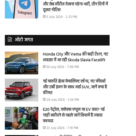
और वेब सीरीज देखना पड़ेगा भारी, तीन दिनों में
दूसरा नोटिस
5 July 2026 - 2:25 PM
ऑटो जगत
Honda City और Verna की बढ़ी टेंशन, नए
अवतार में आ रही Skoda Slavia Facelift
30 July 2026 - 7:48 PM
नई मारुति ब्रेजा फेसलिफ्ट लॉन्च, नए फीचर्स
और टर्बो इंजन के साथ आई SUV, जानें क्या है
कीमत
26 July 2026 - 3:56 PM
E20 पेट्रोल, फ्लेक्स फ्यूल या EV कार? नई
गाड़ी खरीदने से पहले जानें किसमें है ज्यादा
फायदा
23 July 2026 - 7:41 PM