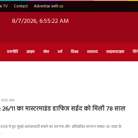
ve TV
Contact
Advertise with us
8/7/2026, 6:55:23 AM
राजनीति
क्राइम
खेल
धर्म
शिक्षा
स्वास्थ्य
लाइफ़स्टाइल
सिन
- 9:05 AM
: 26/11 का मास्टरमाइंड हाफिज सईद को मिली 78 साल
08 में हुए मुंबई आतंकवादी हमले का सरगना और प्रतिबंधित संगठन जमात-उद-दावा के
ो…