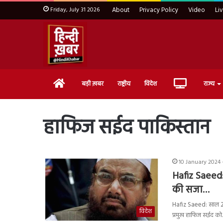
Friday, July 31 2026
About
Privacy Policy
Video
Li
Home
Live
बड़ी ख़बर
राष्ट्रीय
विदेश
राज्य
TV
हाफिज सईद पाकिस्तान
10 January 2024 
Hafiz Saeed
की सजा…
Hafiz Saeed: साल 20
विदेश
प्रमुख हाफिज सईद क