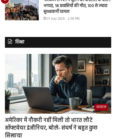
मोरक्को से स्पेन में घुसने की कोशिश के दौरान
भगदड़, 18 प्रवासियों की मौत, 100 से ज्यादा
सुरक्षाकर्मी घायल
31 July 2026 - 2:56 PM
शिक्षा
वायरल
अमेरिका में नौकरी नहीं मिली तो भारत लौटे
सॉफ्टवेयर इंजीनियर, बोले- संघर्ष ने बहुत कुछ
सिखाया