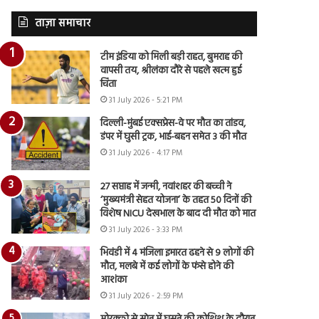
ताज़ा समाचार
टीम इंडिया को मिली बड़ी राहत, बुमराह की
वापसी तय, श्रीलंका दौरे से पहले खत्म हुई
चिंता
31 July 2026 - 5:21 PM
दिल्ली-मुंबई एक्सप्रेस-वे पर मौत का तांडव,
डंपर में घुसी ट्रक, भाई-बहन समेत 3 की मौत
31 July 2026 - 4:17 PM
27 सप्ताह में जन्मी, नवांशहर की बच्ची ने
‘मुख्यमंत्री सेहत योजना’ के तहत 50 दिनों की
विशेष NICU देखभाल के बाद दी मौत को मात
31 July 2026 - 3:33 PM
भिवंडी में 4 मंजिला इमारत ढहने से 9 लोगों की
मौत, मलबे में कई लोगों के फंसे होने की
आशंका
31 July 2026 - 2:59 PM