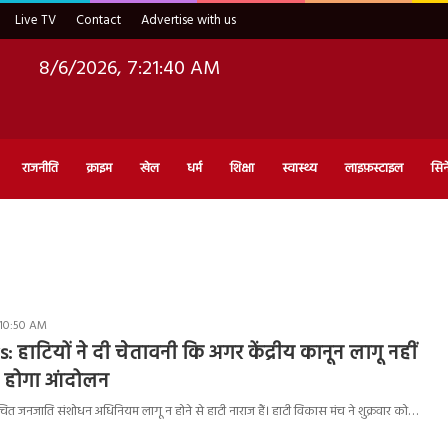
Live TV
Contact
Advertise with us
8/6/2026, 7:21:41 AM
राजनीति
क्राइम
खेल
धर्म
शिक्षा
स्वास्थ्य
लाइफ़स्टाइल
सिन
 10:50 AM
 हाटियों ने दी चेतावनी कि अगर केंद्रीय कानून लागू नहीं
 होगा आंदोलन
सूचित जनजाति संशोधन अधिनियम लागू न होने से हाटी नाराज हैं। हाटी विकास मंच ने शुक्रवार को…