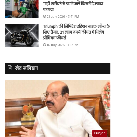
गाड़ी खरीदने से पहले जानें किसमें है ज्यादा
फायदा
23 July 2026 - 7:41 PM
Triumph की लिमिटेड एडिशन बाइक लॉन्च के
लिए तैयार, 21 लाख रुपये कीमत में मिलेंगे
प्रीमियम फीचर्स
16 July 2026 - 3:17 PM
खेत खलिहान
Punjab