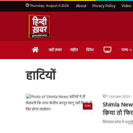
Thursday, August 6 2026
About
Privacy Policy
Video
Home
Live
बड़ी ख़बर
राष्ट्रीय
विदेश
राज्य
TV
हाटियों
7 October 2023 -
Shimla News:
राज्य
किया तो फिर
हिमाचल प्रदेश में अनु