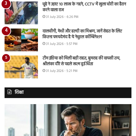
चूहे ने उड़ाए 10 लाख के गहने, CCTV में खुला चोरी का हैरान
करने वाला राज
31 July 2026 - 6:26 PM
दालचीनी, मेथी और हल्दी का मिश्रण, जानें सेहत के लिए
कितना फायदेमंद है ये नेचुरल कॉम्बिनेशन
31 July 2026 - 5:57 PM
टीम इंडिया को मिली बड़ी राहत, बुमराह की वापसी तय,
श्रीलंका दौरे से पहले खत्म हुई चिंता
31 July 2026 - 5:21 PM
शिक्षा