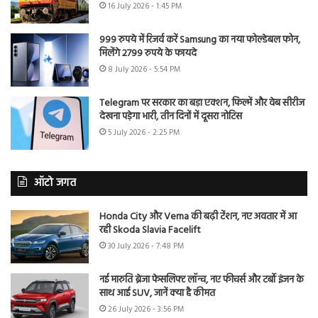
16 July 2026 - 1:45 PM
999 रुपये में रिजर्व करें Samsung का नया फोल्डेबल फोन,
मिलेंगे 2799 रुपये के फायदे
8 July 2026 - 5:54 PM
Telegram पर सरकार का बड़ा एक्शन, फिल्में और वेब सीरीज
देखना पड़ेगा भारी, तीन दिनों में दूसरा नोटिस
5 July 2026 - 2:25 PM
ऑटो जगत
Honda City और Verna की बढ़ी टेंशन, नए अवतार में आ
रही Skoda Slavia Facelift
30 July 2026 - 7:48 PM
नई मारुति ब्रेजा फेसलिफ्ट लॉन्च, नए फीचर्स और टर्बो इंजन के
साथ आई SUV, जानें क्या है कीमत
26 July 2026 - 3:56 PM