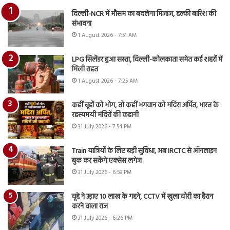
दिल्ली-NCR में मौसम का बदलेगा मिजाज, हल्की बारिश की
संभावना
1 August 2026 - 7:51 AM
LPG सिलेंडर हुआ सस्ता, दिल्ली-कोलकाता समेत कई शहरों में
मिली राहत
1 August 2026 - 7:25 AM
कहीं चूहों को भोग, तो कहीं भगवान को मदिरा अर्पित, भारत के
रहस्यमयी मंदिरों की कहानी
31 July 2026 - 7:54 PM
Train यात्रियों के लिए बड़ी सुविधा, अब IRCTC से ऑनलाइन
बुक कर सकेंगे एक्सेस लगेज
31 July 2026 - 6:59 PM
चूहे ने उड़ाए 10 लाख के गहने, CCTV में खुला चोरी का हैरान
करने वाला राज
31 July 2026 - 6:26 PM