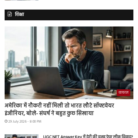
शिक्षा
वायरल
अमेरिका में नौकरी नहीं मिली तो भारत लौटे सॉफ्टवेयर
इंजीनियर, बोले- संघर्ष ने बहुत कुछ सिखाया
29 July 2026 - 8:00 PM
UGC NET Answer Key में देरी की वजह पेपर लीक विवाद?