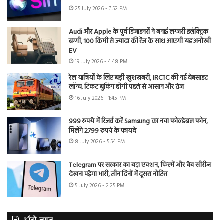
25 July 2026 - 7:52 PM
Audi और Apple के पूर्व डिजाइनरों ने बनाई लग्जरी इलेक्ट्रिक
बग्गी, 100 किमी से ज्यादा की रेंज के साथ आएगी यह अनोखी
EV
19 July 2026 - 4:48 PM
रेल यात्रियों के लिए बड़ी खुशखबरी, IRCTC की नई वेबसाइट
लॉन्च, टिकट बुकिंग होगी पहले से आसान और तेज
16 July 2026 - 1:45 PM
999 रुपये में रिजर्व करें Samsung का नया फोल्डेबल फोन,
मिलेंगे 2799 रुपये के फायदे
8 July 2026 - 5:54 PM
Telegram पर सरकार का बड़ा एक्शन, फिल्में और वेब सीरीज
देखना पड़ेगा भारी, तीन दिनों में दूसरा नोटिस
5 July 2026 - 2:25 PM