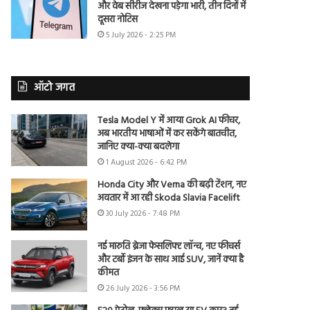
और वेब सीरीज देखना पड़ेगा भारी, तीन दिनों में
दूसरा नोटिस
5 July 2026 - 2:25 PM
ऑटो जगत
Tesla Model Y में आया Grok AI फीचर,
अब भारतीय भाषाओं में कर सकेंगे बातचीत,
जानिए क्या-क्या बदलेगा
1 August 2026 - 6:42 PM
Honda City और Verna की बढ़ी टेंशन, नए
अवतार में आ रही Skoda Slavia Facelift
30 July 2026 - 7:48 PM
नई मारुति ब्रेजा फेसलिफ्ट लॉन्च, नए फीचर्स
और टर्बो इंजन के साथ आई SUV, जानें क्या है
कीमत
26 July 2026 - 3:56 PM