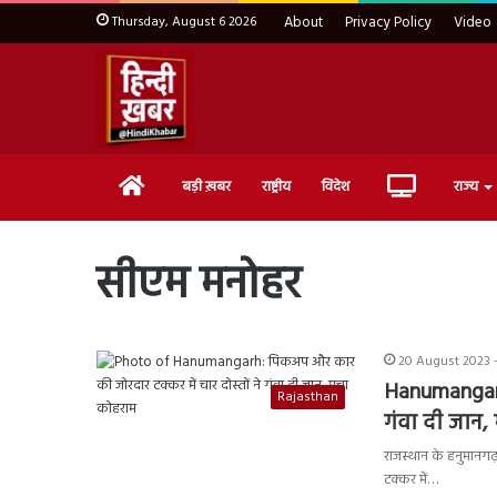
Thursday, August 6 2026
About
Privacy Policy
Video
Home
Live
बड़ी ख़बर
राष्ट्रीय
विदेश
राज्य
TV
सीएम मनोहर
20 August 2023 -
Hanumangarh:
Rajasthan
गंवा दी जान
राजस्थान के हनुमान
टक्कर में…