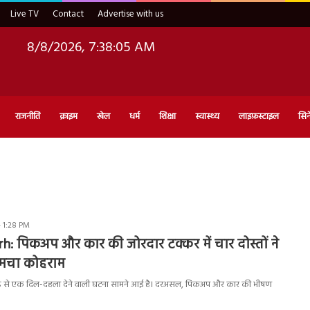
Live TV
Contact
Advertise with us
8/8/2026, 7:38:06 AM
राजनीति
क्राइम
खेल
धर्म
शिक्षा
स्वास्थ्य
लाइफ़स्टाइल
सिन
 1:28 PM
 पिकअप और कार की जोरदार टक्कर में चार दोस्तों ने
, मचा कोहराम
गढ़ से एक दिल-दहला देने वाली घटना सामने आई है। दरअसल, पिकअप और कार की भीषण