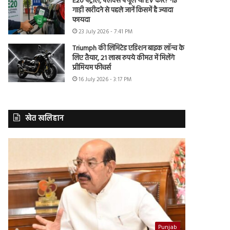
E20 पेट्रोल, फ्लेक्स फ्यूल या EV कार? नई
गाड़ी खरीदने से पहले जानें किसमें है ज्यादा
फायदा
23 July 2026 - 7:41 PM
Triumph की लिमिटेड एडिशन बाइक लॉन्च के
लिए तैयार, 21 लाख रुपये कीमत में मिलेंगे
प्रीमियम फीचर्स
16 July 2026 - 3:17 PM
खेत खलिहान
Punjab